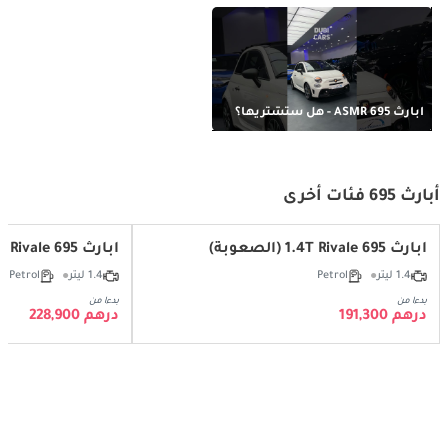
أبارث 695 ASMR - هل ستشتريها؟
أبارث 695 فئات أخرى
أبارث 695 1.4T Rivale (الصعوبة)
أبارث 695 1.4T Rivale (قابلة للتحويل)
1.4 ليتر
Petrol
1.4 ليتر
Petrol
بدءا من
بدءا من
درهم 191,300
درهم 228,900