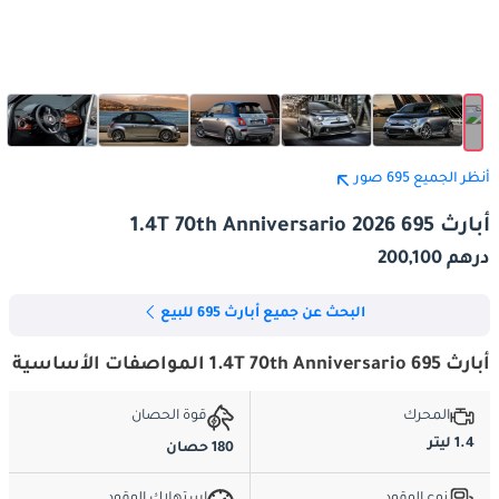
أنظر الجميع 695 صور
أبارث 695 1.4T 70th Anniversario 2026
درهم 200,100
البحث عن جميع أبارث 695 للبيع
أبارث 695 1.4T 70th Anniversario المواصفات الأساسية
المحرك
قوة الحصان
1.4 ليتر
180 حصان