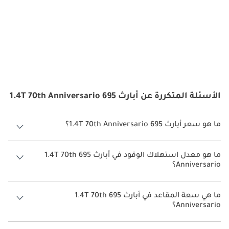
الأسئلة المتكررة عن أبارث 695 1.4T 70th Anniversario
ما هو سعر أبارث 695 1.4T 70th Anniversario؟
سعر أبارث 695 1.4T 70th Anniversario هو درهم 200,100.
ما هو معدل استهلاك الوقود في أبارث 695 1.4T 70th
Anniversario؟
يبلغ معدل استهلاك الوقود المقترح من الشركة المصنعة لسيارة أبارث 695
2026 من 10 كم/ليتر.
ما هي سعة المقاعد في أبارث 695 1.4T 70th
Anniversario؟
تتسع أبارث 695 1.4T 70th Anniversario لأ 4 أشخاص.