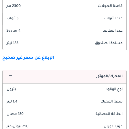
قاعدة العجلات
2300 مم
عدد الأبواب
5 أبواب
عدد المقاعد
4 Seater
مساحة الصندوق
185 ليتر
الإبلاغ عن سعر غير صحيح
المحرك/الموتور
نوع الوقود
بترول
سعة المحرك
1.4 ليتر
الطاقة الحصانية
180 حصان
عزم الدوران
250 نيوتن-متر