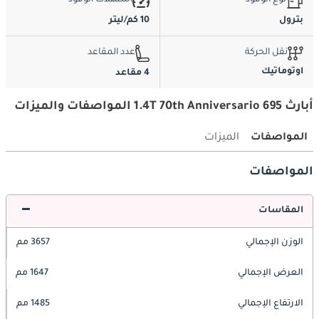
نوع الوقود
استهلاك الوقود
بترول
10 كم/ليتر
نقل الحركة
عدد المقاعد
اوتوماتيك
4 مقاعد
أبارث 695 1.4T 70th Anniversario المواصفات والميزات
المواصفات
الميزات
المواصفات
المقاسات
الوزن الإجمالي
3657 مم
العرض الإجمالي
1647 مم
الارتفاع الإجمالي
1485 مم