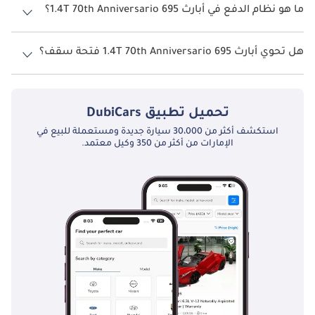
ما هو نظام الدفع في أبارث 695 1.4T 70th Anniversario؟
نظام الدفع في أبارث 695 Front Wheel Drive 1.4T 70th Anniversario.
هل تحوي أبارث 695 1.4T 70th Anniversario فتحة سقف؟
نعم توفر أبارث 695 1.4T 70th Anniversario فتحة السقف كخيار.
تحميل تطبيق
DubiCars
استكشف أكثر من 30،000 سيارة جديدة ومستعملة للبيع في
الإمارات من أكثر من 350 وكيل معتمد.