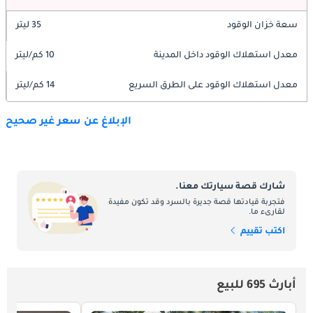
سعة خزان الوقود
35 ليتر
معدل استهلاك الوقود داخل المدينة
10 كم/ليتر
معدل استهلاك الوقود على الطرق السريع
14 كم/ليتر
الإبلاغ عن سعر غير صحيح
شارك قصة سيارتك معنا.
فتجربة قيادتها قصة جديرة بالسرد وقد تكون مفيدة
لقارىء ما.
اكتب تقييم
أبارث 695 للبيع