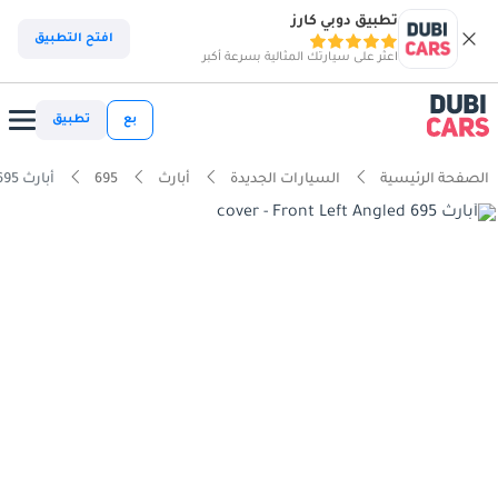
تطبيق دوبي كارز
افتح التطبيق
اعثر على سيارتك المثالية بسرعة أكبر
بع
تطبيق
الصفحة الرئيسية
السيارات الجديدة
أبارث
695
أبارث 695 1.4T 70th Anniversario