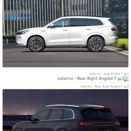
آيتو 7 exterior - Side Profile
آيتو 7 exterior - Rear Right Angled