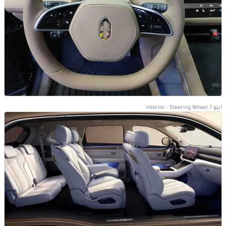
آيتو 7 interior - Steering Wheel