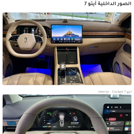
الصور الداخلية آيتو 7
آيتو 7 interior - Cockpit