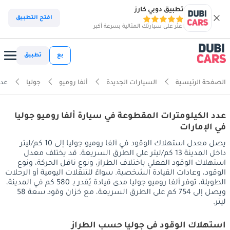
تطبيق دوبي كارز
افتح التطبيق
اعثر على سيارتك المثالية بسرعة أكبر
بع
تطبيق
الصفحة الرئيسية
السيارات الجديدة
ألفا روميو
جوليا
عدد
عدد الكيلومترات المقطوعة في سيارة ألفا روميو جوليا
في الإمارات
يصل معدل استهلاك الوقود في ألفا روميو جوليا إلى 10 كم/ليتر
داخل المدينة 13 كم/ليتر على الطرق السريعة. قد يختلف معدل
استهلاك الوقود الفعلي باختلاف الطراز، ونوع ناقل الحركة، ونوع
الوقود، وعادات القيادة الشخصية. سواءً للتنقلات اليومية أو الرحلات
الطويلة، توفر ألفا روميو جوليا مدى قيادة يُقدر بـ 580 كم في المدينة،
ويصل إلى 754 كم على الطرق السريعة، مع خزان وقود سعة 58
ليتر.
استهلاك الوقود في جوليا حسب الطراز