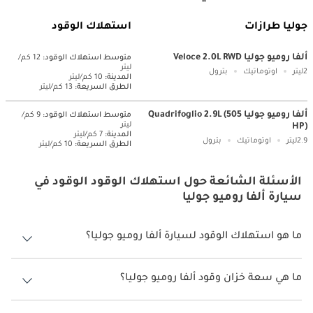
جوليا طرازات
استهلاك الوقود
ألفا روميو جوليا Veloce 2.0L RWD
متوسط ​​استهلاك الوقود:
12 كم/
ليتر
2ليتر
اوتوماتيك
بترول
المدينة:
10 كم/ليتر
الطرق السريعة:
13 كم/ليتر
ألفا روميو جوليا Quadrifoglio 2.9L (505
متوسط ​​استهلاك الوقود:
9 كم/
ليتر
HP)
المدينة:
7 كم/ليتر
2.9ليتر
اوتوماتيك
بترول
الطرق السريعة:
10 كم/ليتر
الأسئلة الشائعة حول استهلاك الوقود الوقود في
سيارة ألفا روميو جوليا
ما هو استهلاك الوقود لسيارة ألفا روميو جوليا؟
يتراوح استهلاك الوقود لسيارة ألفا روميو جوليا بين 7 كم/ليتر - 10 كم/ليتر.
ما هي سعة خزان وقود ألفا روميو جوليا؟
سعة خزان وقود ألفا روميو جوليا 58 ليتر.