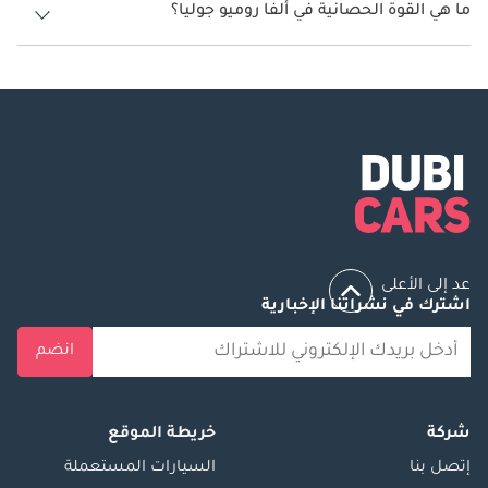
ما هي القوة الحصانية في ألفا روميو جوليا؟
تنتج ألفا روميو جوليا قوة 280 حصان - 505 حصان.
عد إلى الأعلى
اشترك في نشراتنا الإخبارية
انضم
شركة
خريطة الموقع
إتصل بنا
السيارات المستعملة