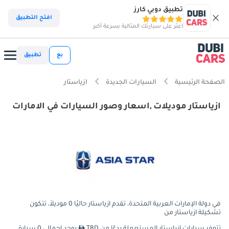
تطبيق دوبي كارز
افتح التطبيق
اعثر على سيارتك المثالية بسرعة أكبر
بع
تطبيق
الصفحة الرئيسية
السيارات الجديدة
ازياستار
ازياستار موديلات ,اسعار وصور السيارات في الامارات
في دولة الإمارات العربية المتحدة، تقدم ازياستار حاليًا 0 موديلاً، تتكون
تشكيلة ازياستار من
تتوفر سيارات ازياستار المستعملة بدءًا من TBD
يوجد إجمالي 0 سيارة