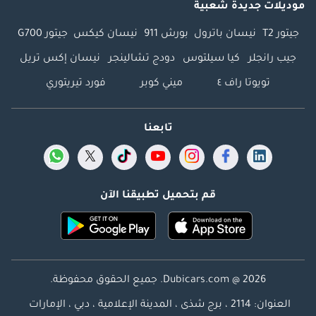
موديلات جديدة شعبية
جيتور T2
نيسان باترول
بورش 911
نيسان كيكس
جيتور G700
جيب رانجلر
كيا سيلتوس
دودج تشالينجر
نيسان إكس تريل
تويوتا راف ٤
ميني كوبر
فورد تيريتوري
تابعنا
قم بتحميل تطبيقنا الآن
Dubicars.com @ 2026. جميع الحقوق محفوظة.
العنوان: 2114 ، برج شذى ، المدينة الإعلامية ، دبي ، الإمارات