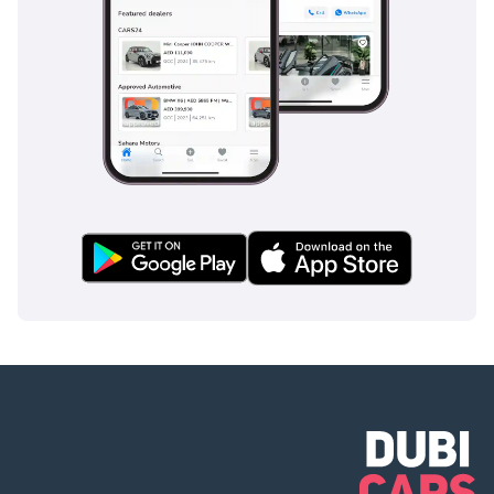
الطوارئ المتعددة. يعد هذا التركيز على السلامة أمرًا جذابًا بشكل 
خاص في دولة الإمارات العربية المتحدة ، حيث توجد لوائح سلامة 
صارمة للمركبات التجارية.
علاوة على ذلك ، فإن تفاني شركة Asia Star في الحد من التأثير 
البيئي ، والذي يتضح من خلال تركيزها على كفاءة استهلاك الوقود 
وتقليل الانبعاثات ، يتماشى مع تركيز دولة الإمارات العربية المتحدة 
المتزايد على الاستدامة ، مما يجعل سياراتهم خيارًا مقنعًا للمنظمات 
المهتمة بالبيئة.
لقد أدى تركيز آسيا ستار على الجودة والراحة والسلامة إلى جعلها 
لاعبًا واعدًا في سوق المركبات التجارية في الإمارات العربية 
المتحدة. ساهم فهمهم لمتطلبات السوق الفريدة وقدرتهم على تلبية 
هذه الاحتياجات في زيادة سمعتهم. مع استمرار نمو دولة الإمارات 
العربية المتحدة وتطورها ، تستعد آسيا ستار للعب دور مهم في قطاع 
النقل في الدولة.