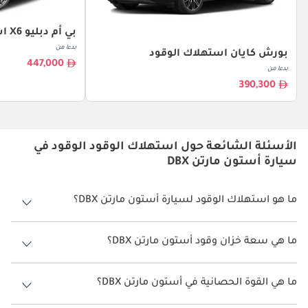
بي أم دبليو X6 استهلاك الوقود
بدءا من
بورش كايان استهلاك الوقود
447,000
بدءا من
390,300
الأسئلة الشائعة حول استهلاك الوقود الوقود في
سيارة أستون مارتن DBX
ما هو استهلاك الوقود لسيارة أستون مارتن DBX؟
يتراوح استهلاك الوقود لسيارة أستون مارتن DBX بين 4 كم/ليتر.
ما هي سعة خزان وقود أستون مارتن DBX؟
سعة خزان وقود أستون مارتن DBX 85 ليتر.
ما هي القوة الحصانية في أستون مارتن DBX؟
تنتج أستون مارتن DBX قوة 542 حصان - 707 حصان.