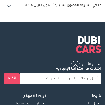
ما هي السرعة القصوى لسيارة أستون مارتن DBX؟
السرعة القصوى لسيارة أستون مارتن DBX هي 291 كم/الساعة - 310 كم/
الساعة.
عد إلى الأعلى
اشترك في نشراتنا الإخبارية
انضم
شركة
خريطة الموقع
إتصل بنا
السيارات المستعملة