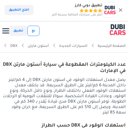
تطبيق دوبي كارز
افتح التطبيق
اعثر على سيارتك المثالية بسرعة أكبر
بع
تطبيق
الصفحة الرئيسية
السيارات الجديدة
أستون مارتن
DBX
عدد الكيلومترات المقطوعة في سيارة أستون مارتن DBX
في الإمارات
يصل معدل استهلاك الوقود في أستون مارتن DBX إلى 4 كم/ليتر
داخل المدينة 6 كم/ليتر على الطرق السريعة. قد يختلف معدل
استهلاك الوقود الفعلي باختلاف الطراز، ونوع ناقل الحركة، ونوع
الوقود، وعادات القيادة الشخصية. سواءً للتنقلات اليومية أو الرحلات
الطويلة، توفر أستون مارتن DBX مدى قيادة يُقدر بـ 340 كم في
المدينة، ويصل إلى 510 كم على الطرق السريعة، مع خزان وقود
سعة 85 ليتر.
استهلاك الوقود في DBX حسب الطراز