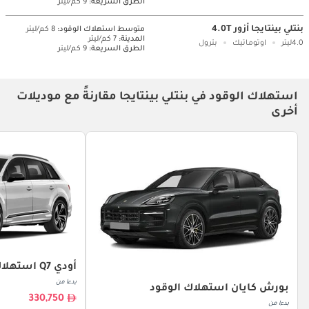
الطرق السريعة:
9 كم/ليتر
بنتلي بينتايجا أزور 4.0T
متوسط ​​استهلاك الوقود:
8 كم/ليتر
المدينة:
7 كم/ليتر
4.0ليتر
اوتوماتيك
بترول
الطرق السريعة:
9 كم/ليتر
استهلاك الوقود في بنتلي بينتايجا مقارنةً مع موديلات
أخرى
أودي Q7 استهلاك الوقود
بدءا من
بورش كايان استهلاك الوقود
330,750
بدءا من