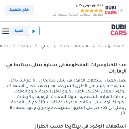
تطبيق دوبي كارز
افتح التطبيق
اعثر على سيارتك المثالية بسرعة أكبر
بع
تطبيق
الصفحة الرئيسية
السيارات الجديدة
بنتلي
بينتايجا
عدد ال
عدد الكيلومترات المقطوعة في سيارة بنتلي بينتايجا في
الإمارات
يصل معدل استهلاك الوقود في بنتلي بينتايجا إلى 6 كم/ليتر داخل
المدينة 9 كم/ليتر على الطرق السريعة. قد يختلف معدل استهلاك
الوقود الفعلي باختلاف الطراز، ونوع ناقل الحركة، ونوع الوقود،
وعادات القيادة الشخصية. سواءً للتنقلات اليومية أو الرحلات
الطويلة، توفر بنتلي بينتايجا مدى قيادة يُقدر بـ 510 كم في المدينة،
ويصل إلى 765 كم على الطرق السريعة، مع خزان وقود سعة 85
ليتر.
استهلاك الوقود في بينتايجا حسب الطراز