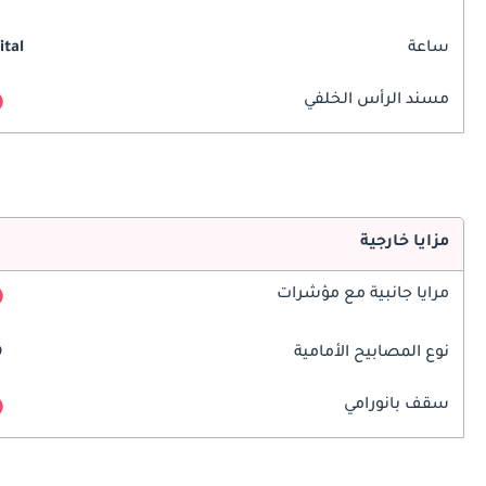
ساعة
ital
مسند الرأس الخلفي
مزايا خارجية
مرايا جانبية مع مؤشرات
نوع المصابيح الأمامية
D
سقف بانورامي