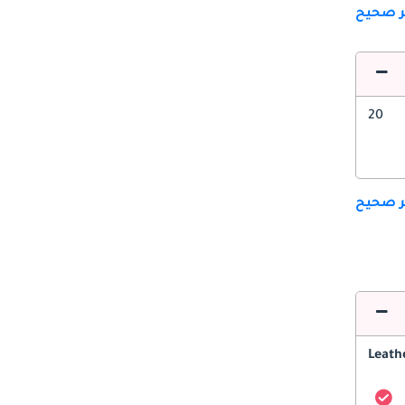
ير صحيح
20
ير صحيح
Leath