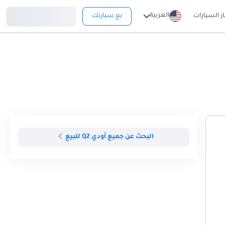
تسجيل دخول
العربية
ار السيارات
بع سيارتك
البحث عن جميع أودي Q2 للبيع