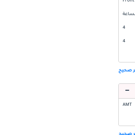
Front
4
4
ير صحيح
AMT
ير صحيح