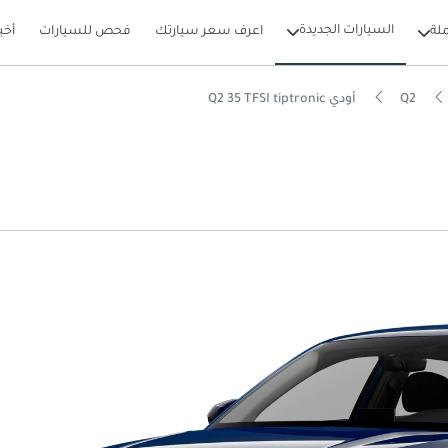
السيارات الجديدة
لة
اعرف سعر سيارتك
فحص للسيارات
أخب
Q2
أودي Q2 35 TFSI tiptronic