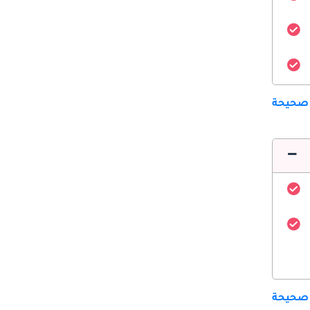
 صحيحة
 صحيحة