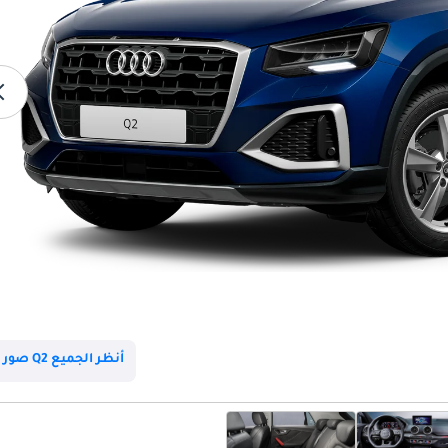
أنظر الجميع Q2 صور