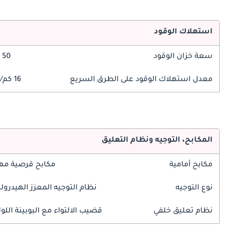
استهلاك الوقود
سعة خزان الوقود
50 ليتر
معدل استهلاك الوقود على الطرق السريع
16 كم/ليتر
المكابح، التوجيه ونظام التعليق
مكابح أمامية
مكابح قرصية مه
نوع التوجيه
نظام التوجيه المعزز الهيدرول
نظام تعليق خلفي
قضيب الالتواء مع البوبينة اللول