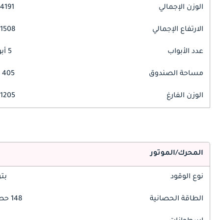
الوزن الإجمالي
4191 مم
الارتفاع الإجمالي
1508 مم
عدد الأبواب
5 أبواب
مساحة الصندوق
405 ليتر
الوزن الفارغ
1205 كغ
المحرك/الموتور
نوع الوقود
بت
الطاقة الحصانية
148 حصان