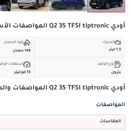
أودي Q2 35 TFSI tiptronic المواصفات الأساسية
المحرك
قوة الحصان
1.5 ليتر
148 حصان
نوع الوقود
استهلاك الوقو
بترول
13 كم/ليتر
أودي Q2 35 TFSI tiptronic المواصفات والميزات
المواصفات
المقاسات