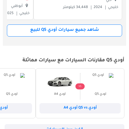
دبي
أبوظبي
خليجي
2024
34,448 كيلومتر
خليجي
2025
شاهد جميع سيارات أودي Q5 للبيع
أودي Q5 مقارنات السيارات مع سيارات مماثلة
VS
أودي Q5
أودي A4
أودي Q5
أودي Q5 vs أودي A4
أودي Q5 vs أودي 