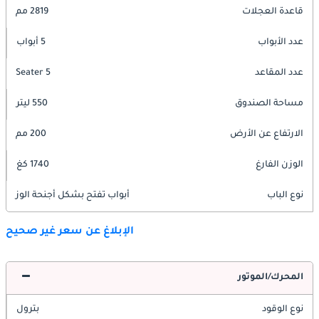
قاعدة العجلات
2819 مم
عدد الأبواب
5 أبواب
عدد المقاعد
5 Seater
مساحة الصندوق
550 ليتر
الارتفاع عن الأرض
200 مم
الوزن الفارغ
1740 كغ
نوع الباب
أبواب تفتح بشكل أجنحة الوز
الإبلاغ عن سعر غير صحيح
المحرك/الموتور
نوع الوقود
بترول