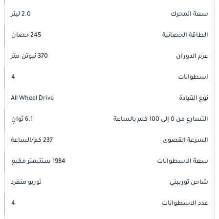
سعة المحرك
2.0 ليتر
الطاقة الحصانية
245 حصان
عزم الدوران
370 نيوتن-متر
اسطوانات
4
نوع القيادة
All Wheel Drive
التسارع من 0 إلى 100 كلم بالساعة
6.1 ثوانٍ
السرعة القصوى
237 كم/الساعة
سعة الاسطوانات
1984 سنتيمتر مكبع
شاحن توربيني
توربو منفرد
عدد الاسطوانات
4