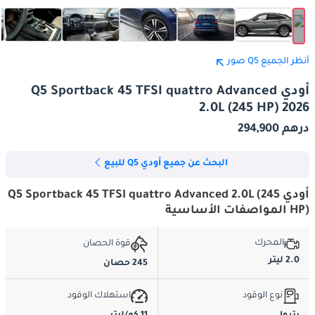
أنظر الجميع Q5 صور
أودي Q5 Sportback 45 TFSI quattro Advanced
2.0L (245 HP) 2026
درهم 294,900
البحث عن جميع أودي Q5 للبيع
أودي Q5 Sportback 45 TFSI quattro Advanced 2.0L (245
HP) المواصفات الأساسية
المحرك
قوة الحصان
2.0 ليتر
245 حصان
نوع الوقود
استهلاك الوقود