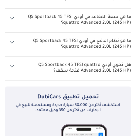
يبلغ معدل استهلاك الوقود المقترح من الشركة المصنعة لسيارة أودي Q5
2026 من 9 كم/ليتر - 11 كم/ليتر.
ما هي سعة المقاعد في أودي Q5 Sportback 45 TFSI
quattro Advanced 2.0L (245 HP)؟
تتسع أودي Q5 Sportback 45 TFSI quattro Advanced 2.0L (245 HP) لأ 5
أشخاص.
ما هو نظام الدفع في أودي Q5 Sportback 45 TFSI
quattro Advanced 2.0L (245 HP)؟
نظام الدفع في أودي Q5 All Wheel Drive Sportback 45 TFSI quattro
Advanced 2.0L (245 HP).
هل تحوي أودي Q5 Sportback 45 TFSI quattro
Advanced 2.0L (245 HP) فتحة سقف؟
نعم توفر أودي Q5 Sportback 45 TFSI quattro Advanced 2.0L (245 HP)
فتحة السقف كخيار.
تحميل تطبيق
DubiCars
استكشف أكثر من 30،000 سيارة جديدة ومستعملة للبيع في
الإمارات من أكثر من 350 وكيل معتمد.