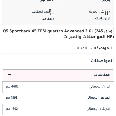
بترول
11 كم/ليتر
نقل الحركة
عدد المقاعد
اوتوماتيك
5 مقاعد
أودي Q5 Sportback 45 TFSI quattro Advanced 2.0L (245
HP) المواصفات والميزات
المواصفات
الميزات
المواصفات
المقاسات
الوزن الإجمالي
4682 مم
العرض الإجمالي
1893 مم
الارتفاع الإجمالي
1692 مم