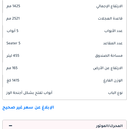
الارتفاع الإجمالي
1425 مم
قاعدة العجلات
2521 مم
عدد الأبواب
5 أبواب
عدد المقاعد
5 Seater
مساحة الصندوق
455 ليتر
الارتفاع عن الأرض
165 مم
الوزن الفارغ
1415 كغ
نوع الباب
أبواب تفتح بشكل أجنحة الوز
الإبلاغ عن سعر غير صحيح
المحرك/الموتور