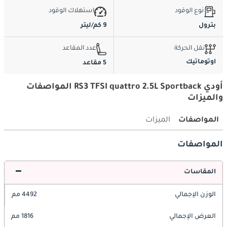
نوع الوقود
استهلاك الوقود
بترول
9 كم/ليتر
نقل الحركة
عدد المقاعد
اوتوماتيك
5 مقاعد
أودي RS3 TFSI quattro 2.5L Sportback المواصفات
والميزات
المواصفات
الميزات
المواصفات
المقاسات
الوزن الإجمالي
4492 مم
العرض الإجمالي
1816 مم