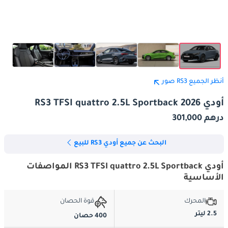
أنظر الجميع RS3 صور
أودي RS3 TFSI quattro 2.5L Sportback 2026
درهم 301,000
البحث عن جميع أودي RS3 للبيع
أودي RS3 TFSI quattro 2.5L Sportback المواصفات
الأساسية
المحرك
قوة الحصان
2.5 ليتر
400 حصان