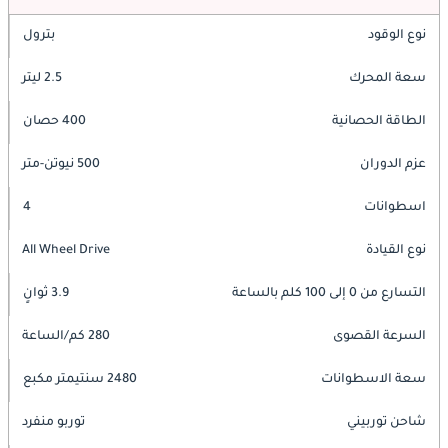
نوع الوقود
بترول
سعة المحرك
2.5 ليتر
الطاقة الحصانية
400 حصان
عزم الدوران
500 نيوتن-متر
اسطوانات
4
نوع القيادة
All Wheel Drive
التسارع من 0 إلى 100 كلم بالساعة
3.9 ثوانٍ
السرعة القصوى
280 كم/الساعة
سعة الاسطوانات
2480 سنتيمتر مكبع
شاحن توربيني
توربو منفرد