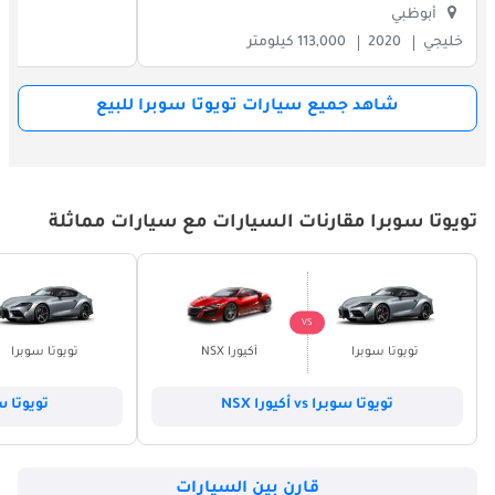
أبوظبي
خليجي
2020
113,000 كيلومتر
شاهد جميع سيارات تويوتا سوبرا للبيع
تويوتا سوبرا مقارنات السيارات مع سيارات مماثلة
VS
تويوتا سوبرا
أكيورا NSX
تويوتا سوبرا
تويوتا سوبرا vs أكيورا NSX
تويوتا سوبرا s
قارن بين السيارات