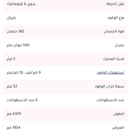
نقل الحركة
يدوي & اوتوماتيك
نوع الوقود
بترول
قوة الحصان
382 حصان
دوران
500 نيوتن-متر
قدرة المحرك
3 ليتر
استهلاك الوقود
9 كم/ليتر - 10 كم/ليتر
سعة خزان الوقود
52 ليتر
عدد الاسطوانات
6 عدد الاسطوانات
الطول
4379 مم
العرض
1854 مم