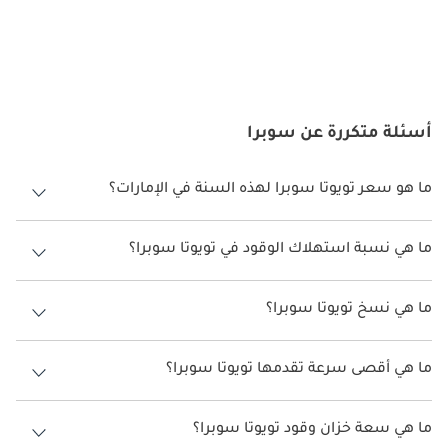
أسئلة متكررة عن سوبرا
ما هو سعر تويوتا سوبرا لهذه السنة في الإمارات؟
تويوتا سوبرا لهذه السنة في الإمارات هو
227,900 -
229,900.
ما هي نسبة استهلاك الوقود في تويوتا سوبرا؟
اقترحت الشركة المصنعة أن تكون نسبة توفير استهلاك الوقود لسيارة تويوتا
سوبرا هو 9 كم/ليتر - 10 كم/ليتر.
ما هي نسخ تويوتا سوبرا؟
نسخ تويوتا سوبرا هي GR 3.0L M/T و GR 3.0L.
ما هي أقصى سرعة تقدمها تويوتا سوبرا؟
السرعة القصوى تويوتا سوبرا هي 250 كم/الساعة.
ما هي سعة خزان وقود تويوتا سوبرا؟