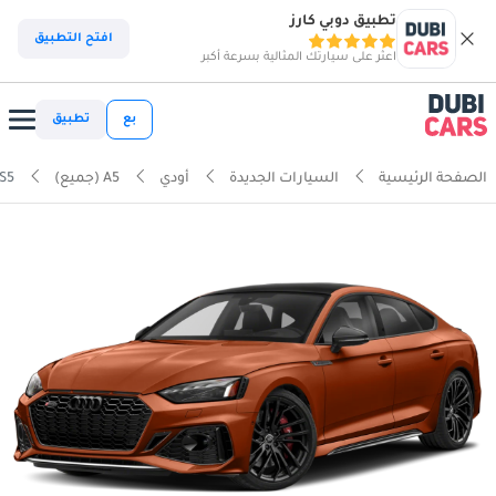
تطبيق دوبي كارز
افتح التطبيق
اعثر على سيارتك المثالية بسرعة أكبر
بع
تطبيق
الصفحة الرئيسية
السيارات الجديدة
أودي
A5 (جميع)
S5