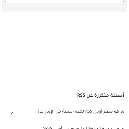
أسئلة متكررة عن RS5
ما هو سعر أودي RS5 لهذه السنة في الإمارات؟
أودي RS5 لهذه السنة في الإمارات هو TBD.