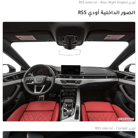
أودي RS5 exterior - Rear Right Angled
الصور الداخلية أودي RS5
أودي RS5 interior - Cockpit