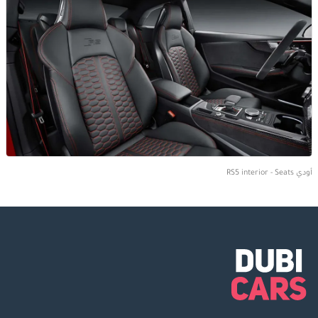
أودي RS5 interior - Seats