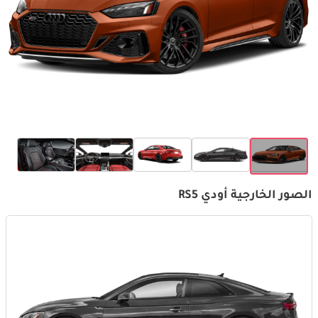
الصور الخارجية أودي RS5