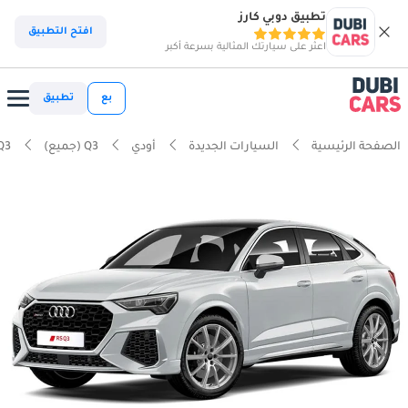
تطبيق دوبي كارز
افتح التطبيق
اعثر على سيارتك المثالية بسرعة أكبر
بع
تطبيق
الصفحة الرئيسية
السيارات الجديدة
أودي
Q3 (جميع)
Q3