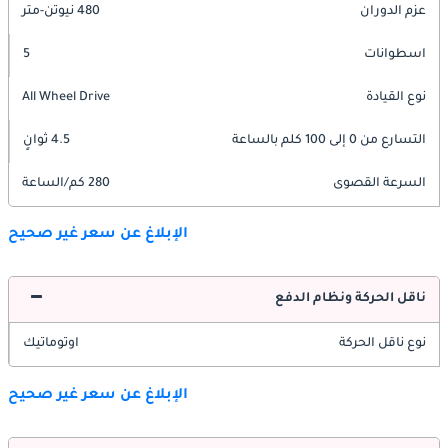
عزم الدوران
480 نيوتن-متر
اسطوانات
5
نوع القيادة
All Wheel Drive
التسارع من 0 إلى 100 كلم بالساعة
4.5 ثوانٍ
السرعة القصوى
280 كم/الساعة
الإبلاغ عن سعر غير صحيح
ناقل الحركة ونظام الدفع
نوع ناقل الحركة
اوتوماتيك
الإبلاغ عن سعر غير صحيح