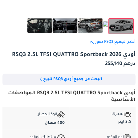
أنظر الجميع RSQ3 صور
أودي RSQ3 2.5L TFSI QUATTRO Sportback 2026
درهم 255,140
البحث عن جميع أودي RSQ3 للبيع
أودي RSQ3 2.5L TFSI QUATTRO Sportback المواصفات
الأساسية
المحرك
قوة الحصان
2.5 ليتر
400 حصان
نوع الوقود
استهلاك الوقود