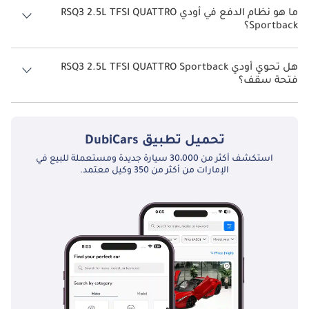
ما هو نظام الدفع في أودي RSQ3 2.5L TFSI QUATTRO
Sportback؟
نظام الدفع في أودي RSQ3 All Wheel Drive 2.5L TFSI QUATTRO Sportback.
هل تحوي أودي RSQ3 2.5L TFSI QUATTRO Sportback
فتحة سقف؟
نعم توفر أودي RSQ3 2.5L TFSI QUATTRO Sportback فتحة السقف كخيار.
تحميل تطبيق
DubiCars
استكشف أكثر من 30،000 سيارة جديدة ومستعملة للبيع في
الإمارات من أكثر من 350 وكيل معتمد.