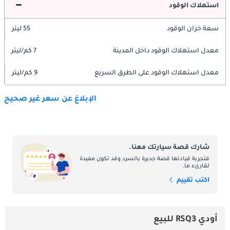
استهلاك الوقود
سعة خزان الوقود
55 ليتر
معدل استهلاك الوقود داخل المدينة
7 كم/ليتر
معدل استهلاك الوقود على الطرق السريع
9 كم/ليتر
الإبلاغ عن سعر غير صحيح
شارك قصة سيارتك معنا.
فتجربة قيادتها قصة جديرة بالسرد وقد تكون مفيدة
لقارىء ما.
اكتب تقييم
أودي RSQ3 للبيع