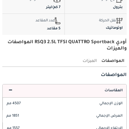
بترول
7 كم/ليتر
نقل الحركة
عدد المقاعد
اوتوماتيك
5 مقاعد
أودي RSQ3 2.5L TFSI QUATTRO Sportback المواصفات
والميزات
المواصفات
الميزات
المواصفات
المقاسات
الوزن الإجمالي
4507 مم
العرض الإجمالي
1851 مم
الارتفاع الإجمالي
1557 مم