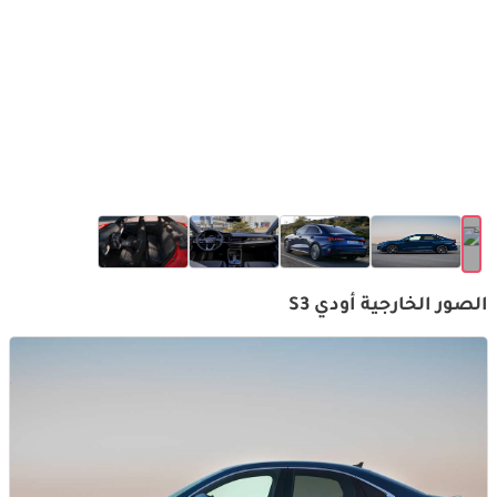
الصور الخارجية أودي S3