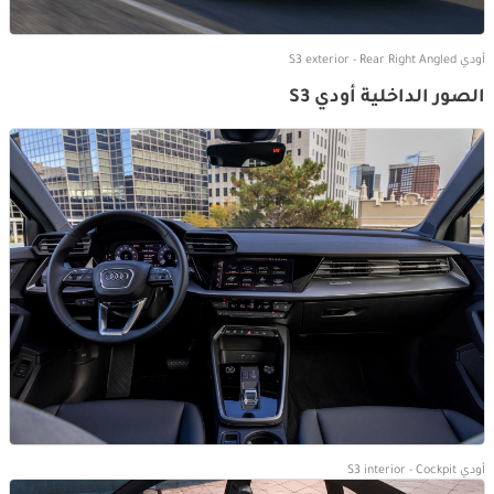
أودي S3 exterior - Rear Right Angled
الصور الداخلية أودي S3
أودي S3 interior - Cockpit