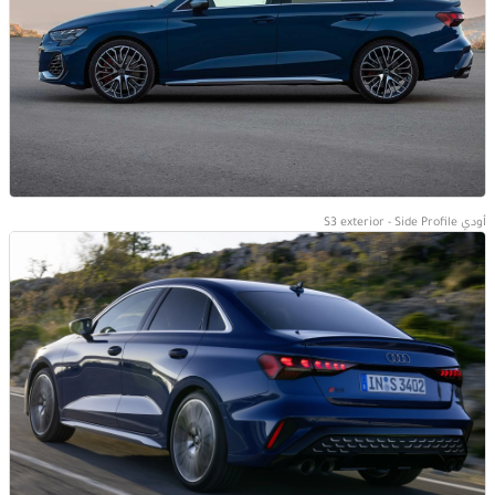
أودي S3 exterior - Side Profile