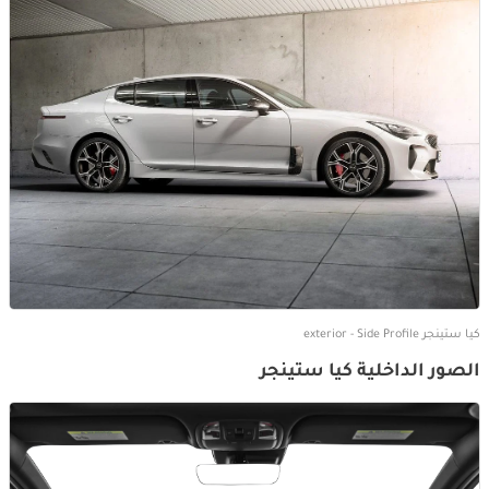
كيا ستينجر exterior - Side Profile
الصور الداخلية كيا ستينجر