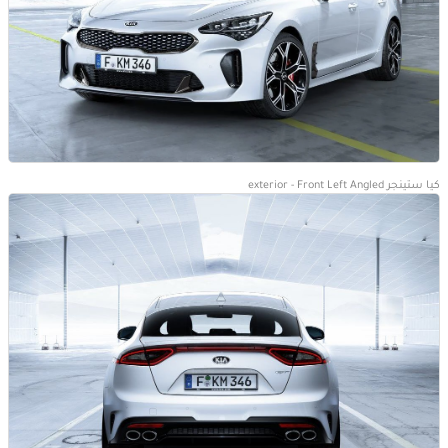
كيا ستينجر exterior - Front Left Angled