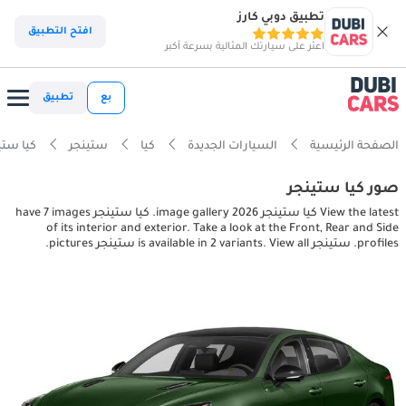
تطبيق دوبي كارز
افتح التطبيق
اعثر على سيارتك المثالية بسرعة أكبر
بع
تطبيق
الصفحة الرئيسية
السيارات الجديدة
كيا
ستينجر
كيا ستينجر rior pictures
صور كيا ستينجر
View the latest كيا ستينجر 2026 image gallery. كيا ستينجر have 7 images
of its interior and exterior. Take a look at the Front, Rear and Side
profiles. ستينجر is available in 2 variants. View all ستينجر pictures.