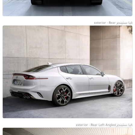
كيا ستينجر exterior - Rear
كيا ستينجر exterior - Rear Left Angled