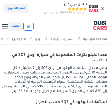
تطبيق دوبي كارز
افتح التطبيق
اعثر على سيارتك المثالية بسرعة أكبر
بع
تطبيق
الصفحة الرئيسية
السيارات الجديدة
أودي
Q7 (جميع)
Q7
عدد الكيلومترات المقطوعة في سيارة أودي SQ7 في
الإمارات
يصل معدل استهلاك الوقود في أودي SQ7 إلى 7 كم/ليتر داخل
المدينة 10 كم/ليتر على الطرق السريعة. قد يختلف معدل استهلاك
الوقود الفعلي باختلاف الطراز، ونوع ناقل الحركة، ونوع الوقود،
وعادات القيادة الشخصية. سواءً للتنقلات اليومية أو الرحلات
الطويلة، توفر أودي SQ7 مدى قيادة يُقدر بـ 595 كم في المدينة، ويصل
إلى 850 كم على الطرق السريعة، مع خزان وقود سعة 85 ليتر.
استهلاك الوقود في SQ7 حسب الطراز