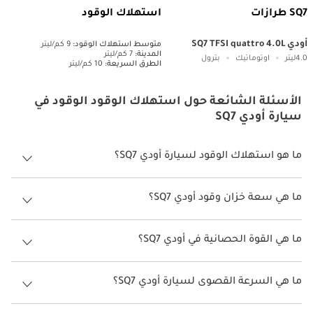
SQ7 طرازات
استهلاك الوقود
أودي SQ7 TFSI quattro 4.0L
متوسط ​​استهلاك الوقود:
9 كم/ليتر
المدينة:
7 كم/ليتر
4.0ليتر
اوتوماتيك
بترول
الطرق السريعة:
10 كم/ليتر
الأسئلة الشائعة حول استهلاك الوقود الوقود في
سيارة أودي SQ7
ما هو استهلاك الوقود لسيارة أودي SQ7؟
يتراوح استهلاك الوقود لسيارة أودي SQ7 بين 7 كم/ليتر.
ما هي سعة خزان وقود أودي SQ7؟
سعة خزان وقود أودي SQ7 85 ليتر.
ما هي القوة الحصانية في أودي SQ7؟
تنتج أودي SQ7 قوة 507 حصان.
ما هي السرعة القصوى لسيارة أودي SQ7؟
السرعة القصوى لسيارة أودي SQ7 هي 250 كم/الساعة.