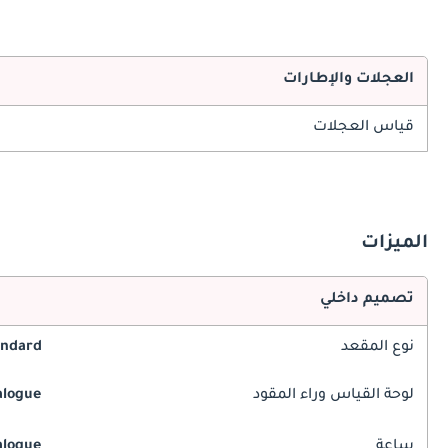
العجلات والإطارات
قياس العجلات
الميزات
تصميم داخلي
نوع المقعد
andard
لوحة القياس وراء المقود
alogue
ساعة
alogue