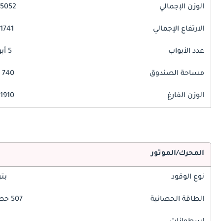
الوزن الإجمالي
5052 مم
الارتفاع الإجمالي
1741 مم
عدد الأبواب
5 أبواب
مساحة الصندوق
740 ليتر
الوزن الفارغ
1910 كغ
المحرك/الموتور
نوع الوقود
بت
الطاقة الحصانية
507 حصان