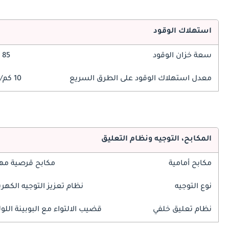
استهلاك الوقود
سعة خزان الوقود
85 ليتر
معدل استهلاك الوقود على الطرق السريع
10 كم/ليتر
المكابح، التوجيه ونظام التعليق
مكابح أمامية
مكابح قرصية مه
نوع التوجيه
نظام تعزيز التوجيه الكهرب
نظام تعليق خلفي
قضيب الالتواء مع البوبينة اللول