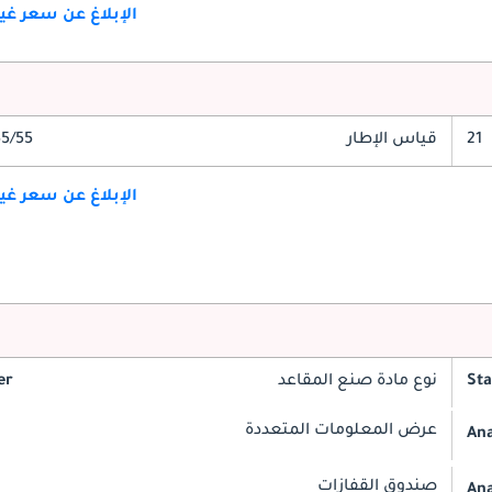
الإبلاغ عن سعر غ
21
قياس الإطار
/55 R21
الإبلاغ عن سعر غ
St
نوع مادة صنع المقاعد
er
عرض المعلومات المتعددة
An
صندوق القفازات
An