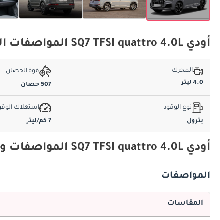
أودي SQ7 TFSI quattro 4.0L المواصفات الأساسية
المحرك
قوة الحصان
4.0 ليتر
507 حصان
نوع الوقود
استهلاك الوقو
بترول
7 كم/ليتر
أودي SQ7 TFSI quattro 4.0L المواصفات والميزات
المواصفات
المقاسات