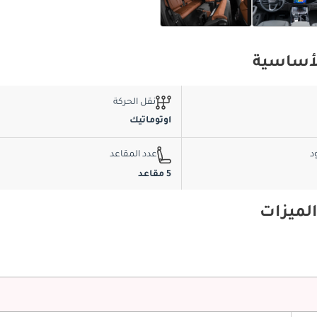
نقل الحركة
اوتوماتيك
د
عدد المقاعد
5 مقاعد