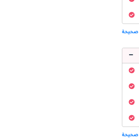
 صحيحة
 صحيحة