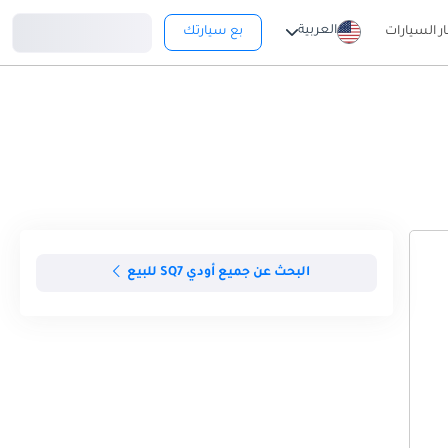
تسجيل دخول
العربية
ار السيارات
بع سيارتك
البحث عن جميع أودي SQ7 للبيع