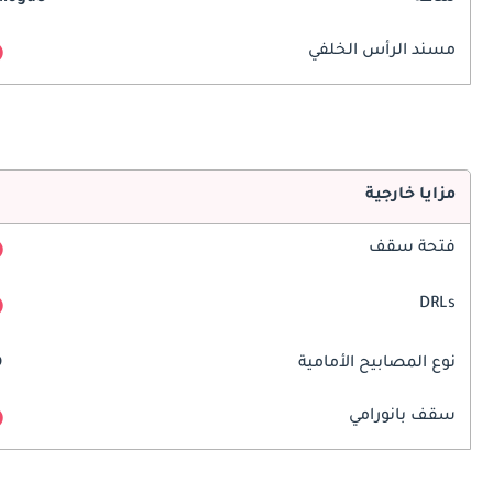
مسند الرأس الخلفي
مزايا خارجية
فتحة سقف
DRLs
نوع المصابيح الأمامية
D
سقف بانورامي