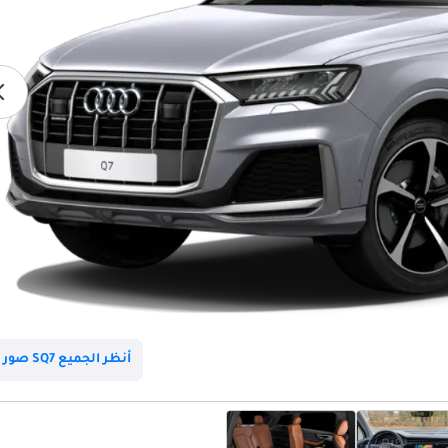
أنظر الجميع SQ7 صور