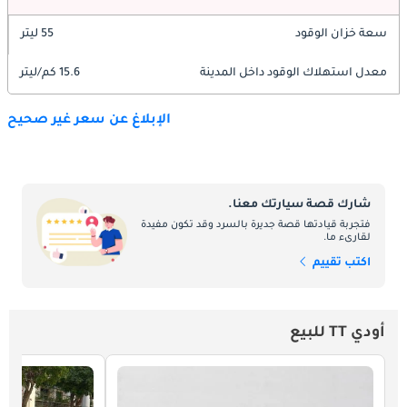
سعة خزان الوقود
55 ليتر
معدل استهلاك الوقود داخل المدينة
15.6 كم/ليتر
الإبلاغ عن سعر غير صحيح
شارك قصة سيارتك معنا.
فتجربة قيادتها قصة جديرة بالسرد وقد تكون مفيدة
لقارىء ما.
اكتب تقييم
أودي TT للبيع