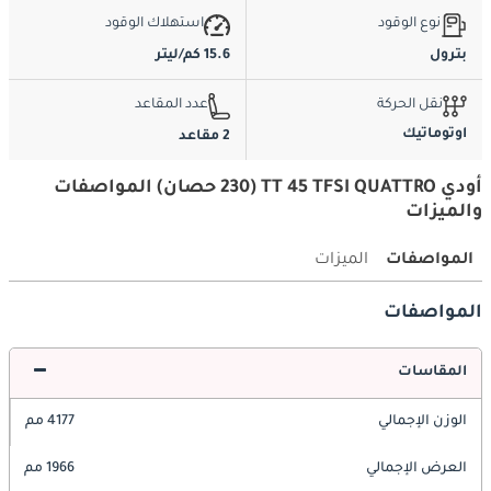
نوع الوقود
استهلاك الوقود
بترول
15.6 كم/ليتر
نقل الحركة
عدد المقاعد
اوتوماتيك
2 مقاعد
أودي TT 45 TFSI QUATTRO (230 حصان) المواصفات
والميزات
المواصفات
الميزات
المواصفات
المقاسات
الوزن الإجمالي
4177 مم
العرض الإجمالي
1966 مم