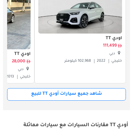
أودي TT
111,499
دبي
أودي TT
خليجي
2022
102,968 كيلومتر
28,000
دبي
خليجي
2013
شاهد جميع سيارات أودي TT للبيع
أودي TT مقارنات السيارات مع سيارات مماثلة