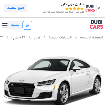
تطبيق دوبي كارز
افتح التطبيق
اعثر على سيارتك المثالية بسرعة أكبر
بع
تطبيق
الصفحة الرئيسية
السيارات الجديدة
أودي
TT (جميع)
TT