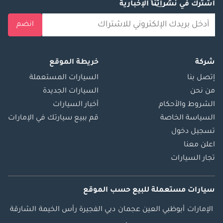
اشترك في نشراتنا الإخبارية
انضم
شركة
خريطة الموقع
إتصل بنا
السيارات المستعملة
من نحن
السيارات الجديدة
الشروط والأحكام
أخبار السيارات
السياسة الخاصة
قم ببيع سيارتك في الإمارات
تسجيل دخول
اعلن معنا
تجار السيارات
سيارات مستعملة
للبيع
حسب الموقع
الإمارات
أبوظبي
العين
عجمان
دبي
الفجيرة
رأس الخيمة
الشارقة