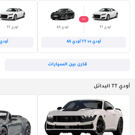
VS
أودي TT
أودي A5
أودي TT
أودي TT vs أودي A5
أودي TT vs أودي 
قارن بين السيارات
أودي TT البدائل