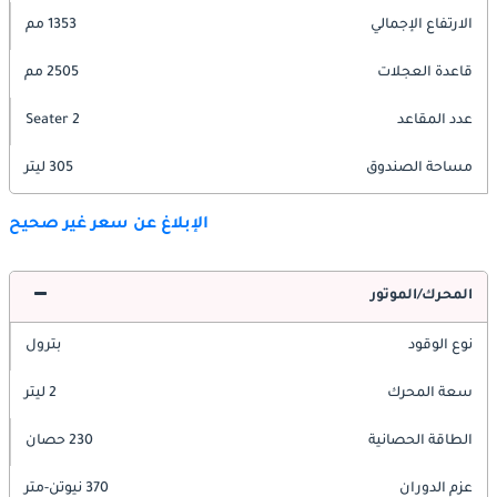
الارتفاع الإجمالي
1353 مم
قاعدة العجلات
2505 مم
عدد المقاعد
2 Seater
مساحة الصندوق
305 ليتر
الإبلاغ عن سعر غير صحيح
المحرك/الموتور
نوع الوقود
بترول
سعة المحرك
2 ليتر
الطاقة الحصانية
230 حصان
عزم الدوران
370 نيوتن-متر