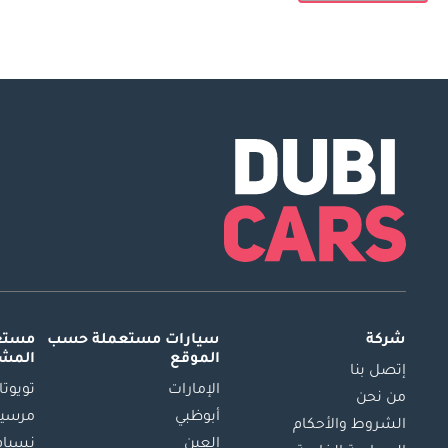
شركة
سيارات مستعملة
حسب
مستعم
الموقع
المش
إتصل بنا
الإمارات
تويوتا
من نحن
أبوظبي
مرسيد
الشروط والأحكام
العين
نسيام