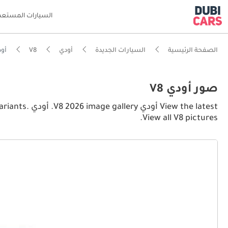
السيارات المستعم
الصفحة الرئيسية
السيارات الجديدة
أودي
V8
أودي or pictures
صور أودي V8
 the latest
View all V8 pictures.