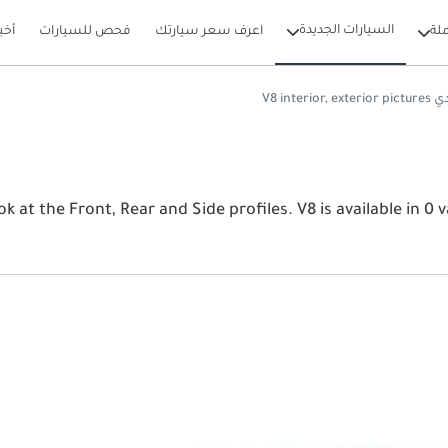
السيارات الجديدة
لة
اعرف سعر سيارتك
فحص للسيارات
أخب
V8 interior, exteri
View أودي V8 2026 image gallery. أودي and Side profiles. V8 is available in 0 variants