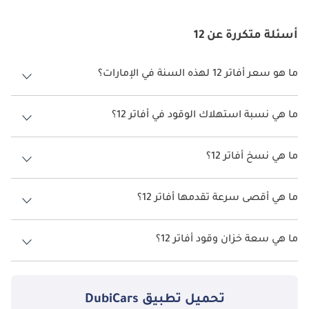
أسئلة متكررة عن 12
ما هو سعر أفاتر 12 لهذه السنة في الإمارات؟
أفاتر 12 لهذه السنة في الإمارات هو TBD.
ما هي نسبة استهلاك الوقود في أفاتر 12؟
اقترحت الشركة المصنعة أن تكون نسبة توفير استهلاك الوقود لسيارة أفاتر
12 هو 650 كم - 700 كم.
ما هي نسخ أفاتر 12؟
نسخ أفاتر 12 هي لاكساري RWD، بارفورمنس AWD و GT AWD.
ما هي أقصى سرعة تقدمها أفاتر 12؟
السرعة القصوى أفاتر 12 هي 215 كم/الساعة - 220 كم/الساعة.
ما هي سعة خزان وقود أفاتر 12؟
تبلغ سعة خزان الوقود في أفاتر 12 TBD.
تحميل تطبيق
DubiCars