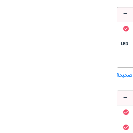
LED
 صحيحة