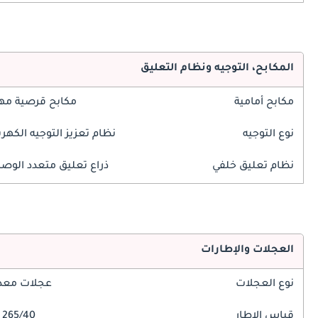
المكابح، التوجيه ونظام التعليق
مكابح أمامية
مكابح قرصية مه
نوع التوجيه
نظام تعزيز التوجيه الكهرب
نظام تعليق خلفي
ذراع تعليق متعدد الوص
العجلات والإطارات
نوع العجلات
عجلات معدن
قياس الإطار
265/40 R21