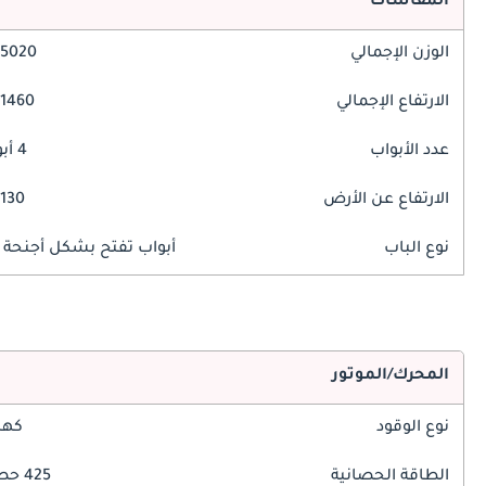
المقاسات
الوزن الإجمالي
5020 مم
الارتفاع الإجمالي
1460 مم
عدد الأبواب
4 أبواب
الارتفاع عن الأرض
130 مم
نوع الباب
أبواب تفتح بشكل أجنحة ا
المحرك/الموتور
نوع الوقود
كهر
الطاقة الحصانية
425 حصان