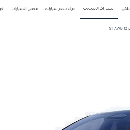
السيارات الجديدة
لة
اعرف سعر سيارتك
فحص للسيارات
أخب
GT AW