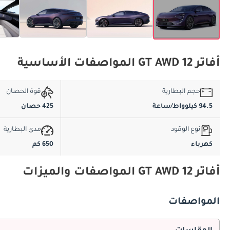
أفاتر 12 GT AWD المواصفات الأساسية
حجم البطارية
قوة الحصان
94.5 كيلوواط/ساعة
425 حصان
نوع الوقود
مدى البطارية
كهرباء
650 كم
أفاتر 12 GT AWD المواصفات والميزات
المواصفات