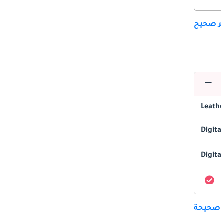
ير صحيح
Leath
Digit
Digita
 صحيحة