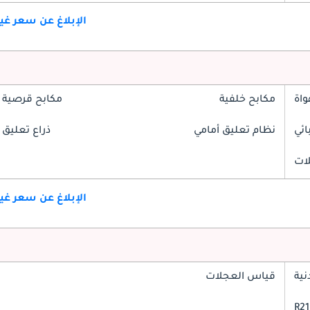
الإبلاغ عن سعر غ
واة
مكابح خلفية
مكابح قرصية 
ائي
نظام تعليق أمامي
ذراع تعليق 
لات
الإبلاغ عن سعر غ
ية
قياس العجلات