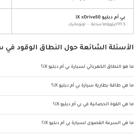
بي أم دبليو iX xDrive50
111.5كيلوواط/ساعة
اوتوماتيك
الأسئلة الشائعة حول النطاق الوقود في سيار
ما هو النطاق الكهربائي لسيارة بي أم دبليو iX؟
يتراوح النطاق الكهربائي لسيارة بي أم دبليو iX بين 435 كم - 620 كم.
ما هي طاقة بطارية سيارة بي أم دبليو iX؟
طاقة بطارية سيارة بي أم دبليو iX هي 76.6 كيلوواط/ساعة - 111.5 كيلوواط/ساعة.
ما هي القوة الحصانية في بي أم دبليو iX؟
تنتج بي أم دبليو iX قوة 326 حصان - 523 حصان.
ما هي السرعة القصوى لسيارة بي أم دبليو iX؟
السرعة القصوى لسيارة بي أم دبليو iX هي 200 كم/الساعة.