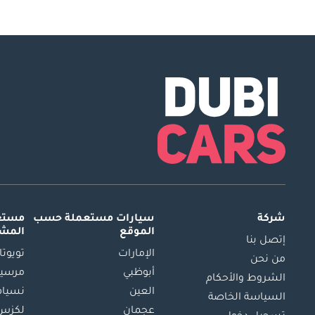
شركة
سيارات مستعملة
حسب
مستعم
الموقع
المش
إتصل بنا
الإمارات
تويوتا
من نحن
أبوظبي
مرسيد
الشروط والأحكام
العين
نسيام
السياسة الخاصة
عجمان
لكزس