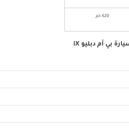
620 كم
ة بي أم دبليو iX