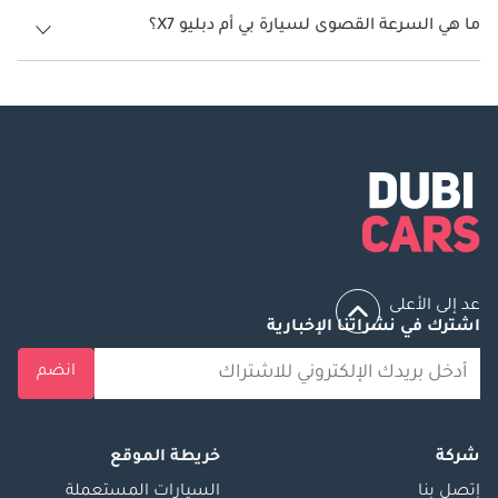
ما هي السرعة القصوى لسيارة بي أم دبليو X7؟
السرعة القصوى لسيارة بي أم دبليو X7 هي 245 كم/الساعة - 250 كم/الساعة.
عد إلى الأعلى
اشترك في نشراتنا الإخبارية
انضم
شركة
خريطة الموقع
إتصل بنا
السيارات المستعملة