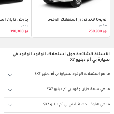
تويوتا لاند كروزر استهلاك الوقود
بورش كايان است
بدءا من
بدءا من
390,300
239,900
الأسئلة الشائعة حول استهلاك الوقود الوقود في
سيارة بي أم دبليو X7
ما هو استهلاك الوقود لسيارة بي أم دبليو X7؟
يتراوح استهلاك الوقود لسيارة بي أم دبليو X7 بين 7 كم/ليتر - 8 كم/ليتر.
ما هي سعة خزان وقود بي أم دبليو X7؟
سعة خزان وقود بي أم دبليو X7 83 ليتر.
ما هي القوة الحصانية في بي أم دبليو X7؟
تنتج بي أم دبليو X7 قوة 340 حصان - 530 حصان.