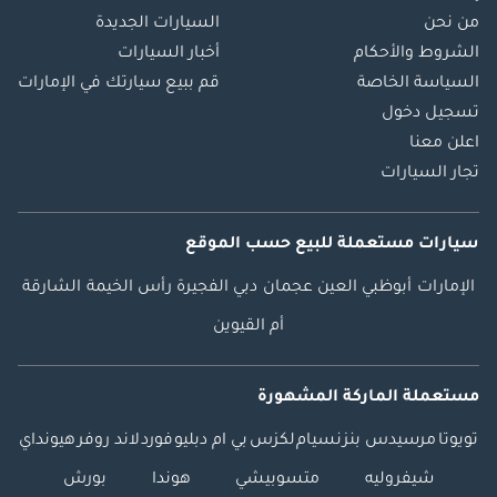
من نحن
السيارات الجديدة
الشروط والأحكام
أخبار السيارات
السياسة الخاصة
قم ببيع سيارتك في الإمارات
تسجيل دخول
اعلن معنا
تجار السيارات
سيارات مستعملة
للبيع
حسب الموقع
الإمارات
أبوظبي
العين
عجمان
دبي
الفجيرة
رأس الخيمة
الشارقة
أم القيوين
مستعملة الماركة المشهورة
تويوتا
مرسيدس بنز
نسيام
لكزس
بي ام دبليو
فورد
لاند روفر
هيونداي
شيفروليه
متسوبيشي
هوندا
بورش