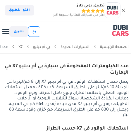
تطبيق دوبي كارز
افتح التطبيق
اعثر على سيارتك المثالية بسرعة أكبر
بع
تطبيق
الصفحة الرئيسية
السيارات الجديدة
بي أم دبليو
X7
عدد ا
عدد الكيلومترات المقطوعة في سيارة بي أم دبليو X7 في
الإمارات
يصل معدل استهلاك الوقود في بي أم دبليو X7 إلى 8 كم/ليتر داخل
المدينة 10 كم/ليتر على الطرق السريعة. قد يختلف معدل استهلاك
الوقود الفعلي باختلاف الطراز، ونوع ناقل الحركة، ونوع الوقود،
وعادات القيادة الشخصية. سواءً للتنقلات اليومية أو الرحلات
الطويلة، توفر بي أم دبليو X7 مدى قيادة يُقدر بـ 664 كم في المدينة،
ويصل إلى 830 كم على الطرق السريعة، مع خزان وقود سعة 83
ليتر.
استهلاك الوقود في X7 حسب الطراز