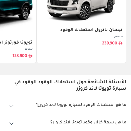
نيسان باترول استهلاك الوقود
بدءا من
تويوتا فورتونر 
239,900
بدءا من
128,900
الأسئلة الشائعة حول استهلاك الوقود الوقود في
سيارة تويوتا لاند كروزر
ما هو استهلاك الوقود لسيارة تويوتا لاند كروزر؟
يتراوح استهلاك الوقود لسيارة تويوتا لاند كروزر بين 6 كم/ليتر - 11 كم/ليتر.
ما هي سعة خزان وقود تويوتا لاند كروزر؟