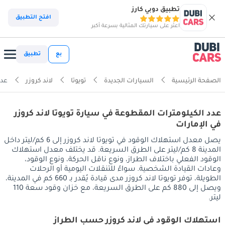
تطبيق دوبي كارز
افتح التطبيق
اعثر على سيارتك المثالية بسرعة أكبر
بع
تطبيق
الصفحة الرئيسية
السيارات الجديدة
تويوتا
لاند كروزر
عدد
عدد الكيلومترات المقطوعة في سيارة تويوتا لاند كروزر
في الإمارات
يصل معدل استهلاك الوقود في تويوتا لاند كروزر إلى 6 كم/ليتر داخل
المدينة 8 كم/ليتر على الطرق السريعة. قد يختلف معدل استهلاك
الوقود الفعلي باختلاف الطراز، ونوع ناقل الحركة، ونوع الوقود،
وعادات القيادة الشخصية. سواءً للتنقلات اليومية أو الرحلات
الطويلة، توفر تويوتا لاند كروزر مدى قيادة يُقدر بـ 660 كم في المدينة،
ويصل إلى 880 كم على الطرق السريعة، مع خزان وقود سعة 110
ليتر.
استهلاك الوقود في لاند كروزر حسب الطراز