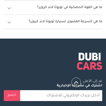
سعة خزان وقود تويوتا لاند كروزر 68 ليتر - 110 ليتر.
ما هي القوة الحصانية في تويوتا لاند كروزر؟
تنتج تويوتا لاند كروزر قوة 271 حصان - 457 حصان.
ما هي السرعة القصوى لسيارة تويوتا لاند كروزر؟
السرعة القصوى لسيارة تويوتا لاند كروزر هي 210 كم/الساعة.
عد إلى الأعلى
اشترك في نشراتنا الإخبارية
انضم