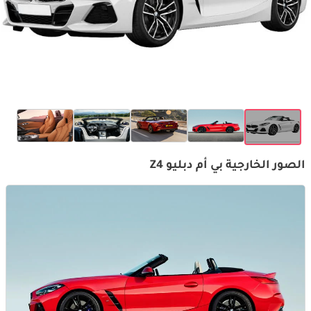
الصور الخارجية بي أم دبليو Z4