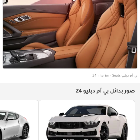
بي أم دبليو Z4 interior - Seats
صور بدائل بي أم دبليو Z4