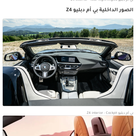
الصور الداخلية بي أم دبليو Z4
بي أم دبليو Z4 interior - Cockpit