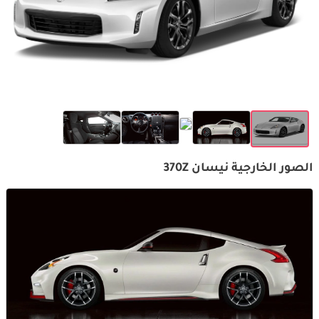
الصور الخارجية نيسان 370Z