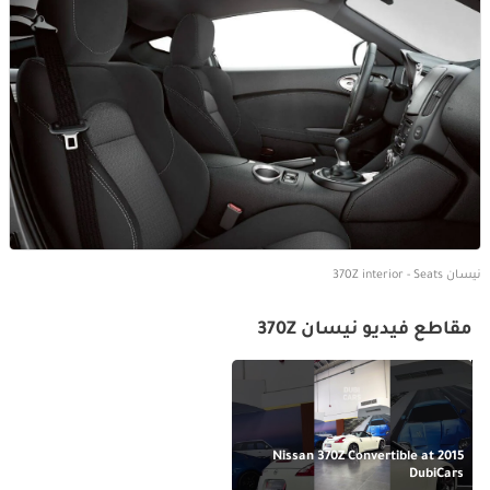
نيسان 370Z interior - Seats
مقاطع فيديو نيسان 370Z
2015 Nissan 370Z Convertible at
DubiCars