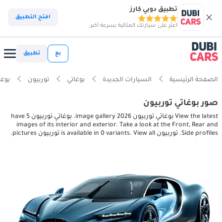
تطبيق دوبي كارز
افتح التطبيق
اعثر على سيارتك المثالية بسرعة أكبر
بع
تطبيق
الصفحة الرئيسية
السيارات الجديدة
بوغاتي
توربيون
بوغاتي تور
صور بوغاتي توربيون
View the latest بوغاتي توربيون 2026 image gallery. بوغاتي توربيون have 5
images of its interior and exterior. Take a look at the Front, Rear and
Side profiles. توربيون is available in 0 variants. View all توربيون pictures.