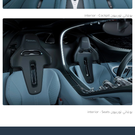
بوغاتي توربيون interior - Cockpit
بوغاتي توربيون interior - Seats