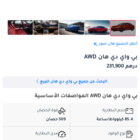
أنظر الجميع هان صور
بي واي دي هان AWD
درهم 231,900
البحث عن جميع بي واي دي هان للبيع
بي واي دي هان AWD المواصفات الأساسية
حجم البطارية
قوة الحصان
85.4 كيلوواط/ساعة
509 حصان
نوع الوقود
مدى البطارية