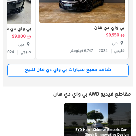
بي واي دي هان
بي واي دي هان
99,950
99,000
دبي
دبي
خليجي
2024
6,747 كيلومتر
خليجي
2024
شاهد جميع سيارات بي واي دي هان للبيع
مقاطع فيديو AWD بي واي دي هان
BYD Han - Chinese Electric Car -
Sleek & Innovative Design