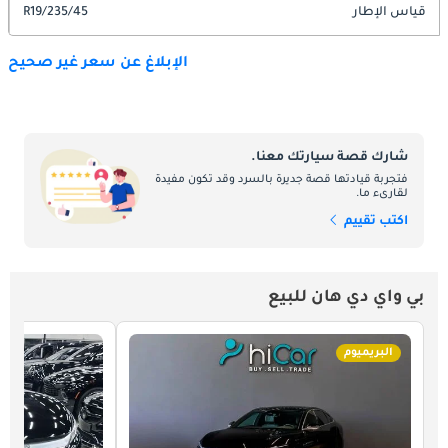
قياس الإطار
235/45/R19
الإبلاغ عن سعر غير صحيح
شارك قصة سيارتك معنا.
فتجربة قيادتها قصة جديرة بالسرد وقد تكون مفيدة
لقارىء ما.
اكتب تقييم
بي واي دي هان للبيع
البريميوم