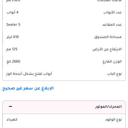
قاعدة العجلات
2920 مم
عدد الأبواب
4 أبواب
عدد المقاعد
5 Seater
مساحة الصندوق
410 ليتر
الارتفاع عن الأرض
125 مم
الوزن الفارغ
2660 كغ
نوع الباب
أبواب تفتح بشكل أجنحة الوز
الإبلاغ عن سعر غير صحيح
المحرك/الموتور
نوع الوقود
كهرباء