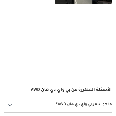
الأسئلة المتكررة عن بي واي دي هان AWD
ما هو سعر بي واي دي هان AWD؟
سعر بي واي دي هان AWD هو درهم 231,900.