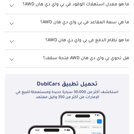
ما هو معدل استهلاك الوقود في بي واي دي هان AWD؟
يبلغ معدل استهلاك الوقود المقترح من الشركة المصنعة لسيارة بي واي دي
هان 2026 من 521كم.
ما هي سعة المقاعد في بي واي دي هان AWD؟
تتسع بي واي دي هان AWD لأ 5 أشخاص.
ما هو نظام الدفع في بي واي دي هان AWD؟
نظام الدفع في بي واي دي هان All Wheel Drive AWD.
هل تحوي بي واي دي هان AWD فتحة سقف؟
نعم توفر بي واي دي هان AWD فتحة السقف كخيار.
تحميل تطبيق
DubiCars
استكشف أكثر من 30،000 سيارة جديدة ومستعملة للبيع في
الإمارات من أكثر من 350 وكيل معتمد.