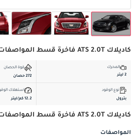
كاديلاك ATS 2.0T فاخرة قسط المواصفات الأساسية
المحرك
قوة الحصان
2 ليتر
272 حصان
نوع الوقود
استهلاك الوقو
بترول
12.2 كم/ليتر
كاديلاك ATS 2.0T فاخرة قسط المواصفات والميزات
المواصفات