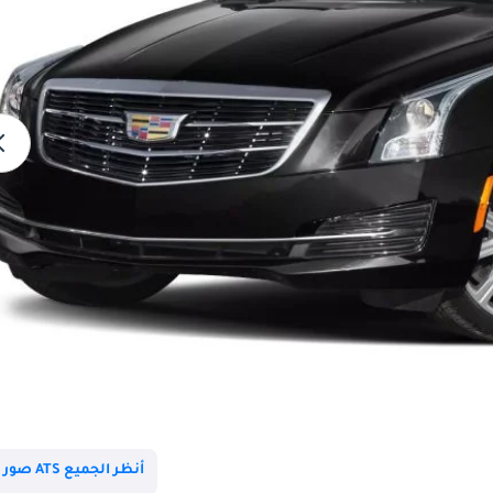
أنظر الجميع ATS صور