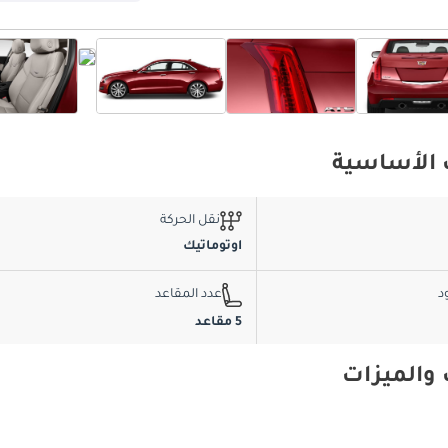
نقل الحركة
اوتوماتيك
د
عدد المقاعد
5 مقاعد