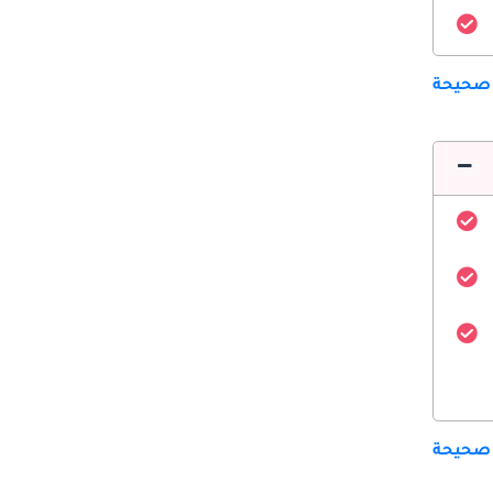
 صحيحة
 صحيحة