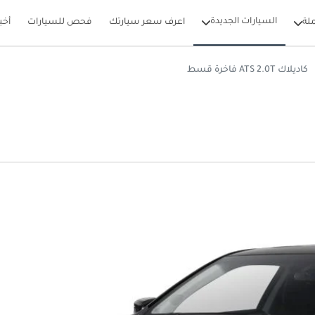
السيارات الجديدة
لة
اعرف سعر سيارتك
فحص للسيارات
أخب
كاديلاك ATS 2.0T فاخرة قسط