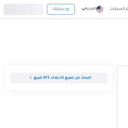
تسجيل دخول
العربية
ار السيارات
بع سيارتك
البحث عن جميع كاديلاك ATS للبيع