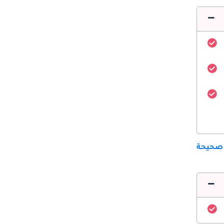
 صحيحة