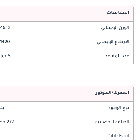
المقاسات
الوزن الإجمالي
4643 مم
الارتفاع الإجمالي
1420 مم
عدد المقاعد
5 Seater
المحرك/الموتور
نوع الوقود
بت
الطاقة الحصانية
272 حصان
اسطوانات