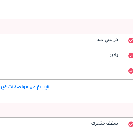
كراسي جلد
راديو
الإبلاغ عن مواصفات غير
سقف متحرك