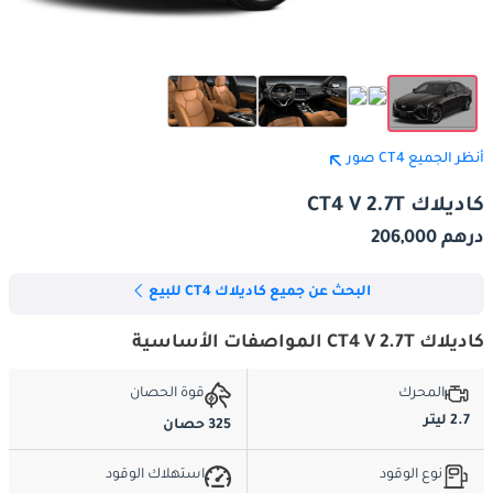
أنظر الجميع CT4 صور
كاديلاك CT4 V 2.7T
درهم 206,000
البحث عن جميع كاديلاك CT4 للبيع
كاديلاك CT4 V 2.7T المواصفات الأساسية
المحرك
قوة الحصان
2.7 ليتر
325 حصان
نوع الوقود
استهلاك الوقود