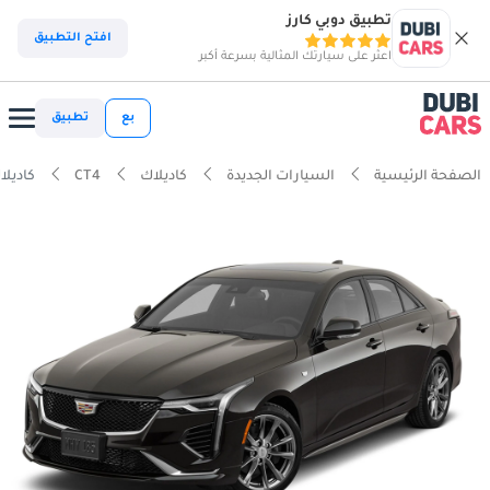
تطبيق دوبي كارز
افتح التطبيق
اعثر على سيارتك المثالية بسرعة أكبر
بع
تطبيق
الصفحة الرئيسية
السيارات الجديدة
كاديلاك
CT4
كاديلاك  2.7T