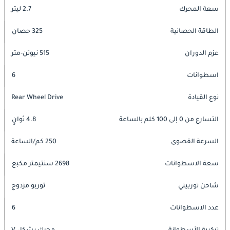
سعة المحرك
2.7 ليتر
الطاقة الحصانية
325 حصان
عزم الدوران
515 نيوتن-متر
اسطوانات
6
نوع القيادة
Rear Wheel Drive
التسارع من 0 إلى 100 كلم بالساعة
4.8 ثوانٍ
السرعة القصوى
250 كم/الساعة
سعة الاسطوانات
2698 سنتيمتر مكبع
شاحن توربيني
توربو مزدوج
عدد الاسطوانات
6