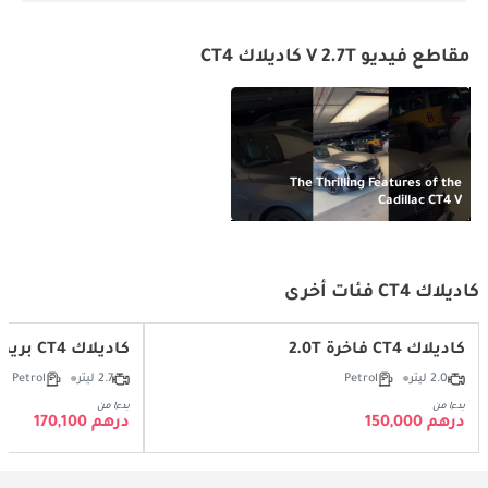
مقاطع فيديو V 2.7T كاديلاك CT4
The Thrilling Features of the
Cadillac CT4 V
كاديلاك CT4 فئات أخرى
كاديلاك CT4 فاخرة 2.0T
كاديلاك CT4 بريميوم لوكسري 2.7T
2.0 ليتر
Petrol
2.7 ليتر
Petrol
بدءا من
بدءا من
درهم 150,000
درهم 170,100