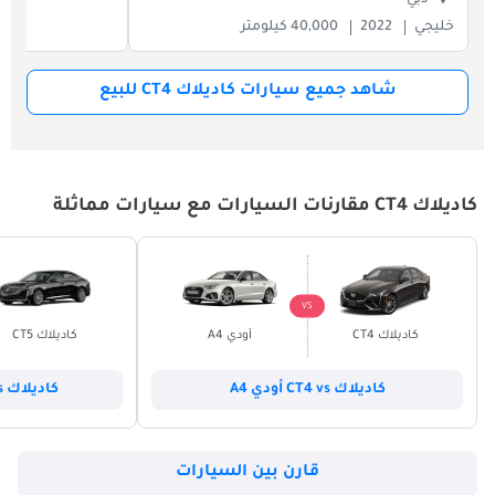
خليجي
2022
40,000 كيلومتر
شاهد جميع سيارات كاديلاك CT4 للبيع
كاديلاك CT4 مقارنات السيارات مع سيارات مماثلة
VS
كاديلاك CT4
أودي A4
كاديلاك CT5
كاديلاك CT4 vs أودي A4
كاديلاك CT5 vs كاديلاك CT4
قارن بين السيارات