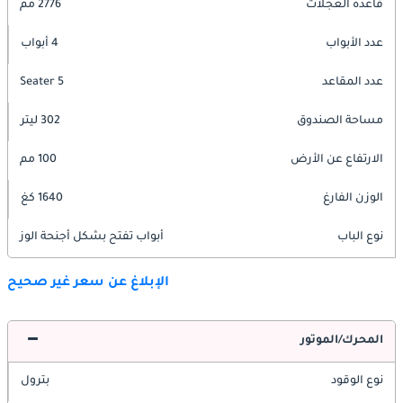
قاعدة العجلات
2776 مم
عدد الأبواب
4 أبواب
عدد المقاعد
5 Seater
مساحة الصندوق
302 ليتر
الارتفاع عن الأرض
100 مم
الوزن الفارغ
1640 كغ
نوع الباب
أبواب تفتح بشكل أجنحة الوز
الإبلاغ عن سعر غير صحيح
المحرك/الموتور
نوع الوقود
بترول