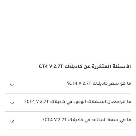
الأسئلة المتكررة عن كاديلاك CT4 V 2.7T
ما هو سعر كاديلاك CT4 V 2.7T؟
سعر كاديلاك CT4 V 2.7T هو درهم 206,000.
ما هو معدل استهلاك الوقود في كاديلاك CT4 V 2.7T؟
يبلغ معدل استهلاك الوقود المقترح من الشركة المصنعة لسيارة كاديلاك
CT4 2026 من 7 كم/ليتر - 11 كم/ليتر.
ما هي سعة المقاعد في كاديلاك CT4 V 2.7T؟
تتسع كاديلاك CT4 V 2.7T لأ 5 أشخاص.