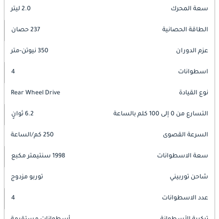
سعة المحرك
2.0 ليتر
الطاقة الحصانية
237 حصان
عزم الدوران
350 نيوتن-متر
اسطوانات
4
نوع القيادة
Rear Wheel Drive
التسارع من 0 إلى 100 كلم بالساعة
6.2 ثوانٍ
السرعة القصوى
250 كم/الساعة
سعة الاسطوانات
1998 سنتيمتر مكبع
شاحن توربيني
توربو مزدوج
عدد الاسطوانات
4