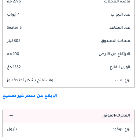
قاعدة العجلات
2776 مم
عدد الأبواب
4 أبواب
عدد المقاعد
5 Seater
مساحة الصندوق
302 ليتر
الارتفاع عن الأرض
100 مم
الوزن الفارغ
1552 كغ
نوع الباب
أبواب تفتح بشكل أجنحة الوز
الإبلاغ عن سعر غير صحيح
المحرك/الموتور
نوع الوقود
بترول