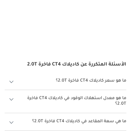
الأسئلة المتكررة عن كاديلاك CT4 فاخرة 2.0T
ما هو سعر كاديلاك CT4 فاخرة 2.0T؟
سعر كاديلاك CT4 فاخرة 2.0T هو درهم 150,000.
ما هو معدل استهلاك الوقود في كاديلاك CT4 فاخرة
2.0T؟
يبلغ معدل استهلاك الوقود المقترح من الشركة المصنعة لسيارة كاديلاك
CT4 2026 من 7 كم/ليتر - 11 كم/ليتر.
ما هي سعة المقاعد في كاديلاك CT4 فاخرة 2.0T؟