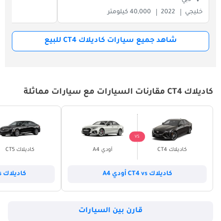
خليجي
2022
40,000 كيلومتر
شاهد جميع سيارات كاديلاك CT4 للبيع
كاديلاك CT4 مقارنات السيارات مع سيارات مماثلة
VS
كاديلاك CT4
أودي A4
كاديلاك CT5
كاديلاك CT4 vs أودي A4
كاديلاك CT5 vs كاديلاك CT4
قارن بين السيارات