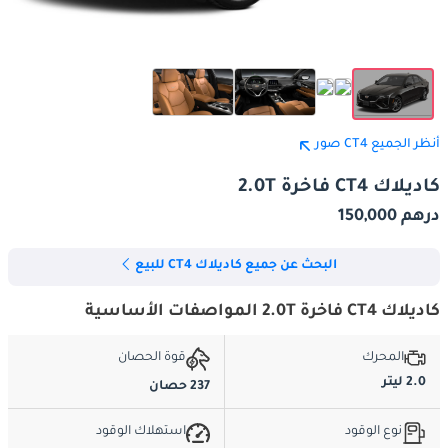
أنظر الجميع CT4 صور
كاديلاك CT4 فاخرة 2.0T
درهم 150,000
البحث عن جميع كاديلاك CT4 للبيع
كاديلاك CT4 فاخرة 2.0T المواصفات الأساسية
المحرك
قوة الحصان
2.0 ليتر
237 حصان
نوع الوقود
استهلاك الوقود