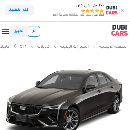
تطبيق دوبي كارز
افتح التطبيق
اعثر على سيارتك المثالية بسرعة أكبر
بع
تطبيق
الصفحة الرئيسية
السيارات الجديدة
كاديلاك
CT4
كاديلاك CT4 فاخر