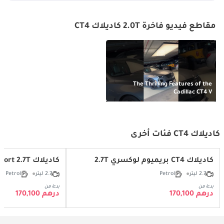
مقاطع فيديو فاخرة 2.0T كاديلاك CT4
The Thrilling Features of the
Cadillac CT4 V
كاديلاك CT4 فئات أخرى
كاديلاك CT4 بريميوم لوكسري 2.7T
كاديلاك CT4 Sport 2.7T
2.7 ليتر
Petrol
2.7 ليتر
Petrol
بدءا من
بدءا من
درهم 170,100
درهم 170,100