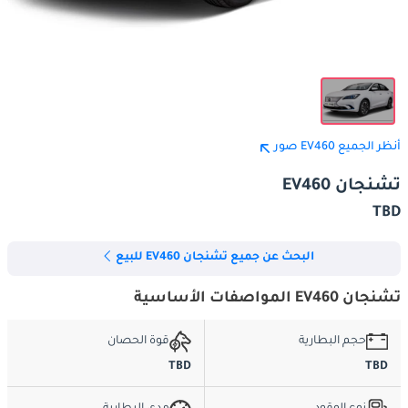
أنظر الجميع EV460 صور
تشنجان EV460
TBD
البحث عن جميع تشنجان EV460 للبيع
تشنجان EV460 المواصفات الأساسية
حجم البطارية
قوة الحصان
TBD
TBD