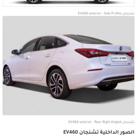
تشنجان EV460 exterior - Side Profile
تشنجان EV460 exterior - Rear Right Angled
الصور الداخلية تشنجان EV460