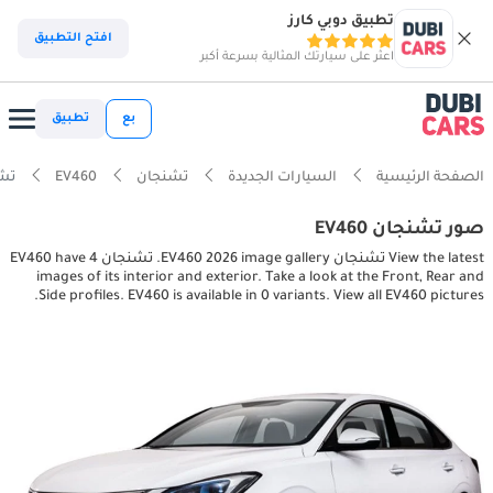
تطبيق دوبي كارز
افتح التطبيق
اعثر على سيارتك المثالية بسرعة أكبر
بع
تطبيق
الصفحة الرئيسية
السيارات الجديدة
تشنجان
EV460
تشنجان tures
صور تشنجان EV460
View the latest تشنجان EV460 2026 image gallery. تشنجان EV460 have 4
images of its interior and exterior. Take a look at the Front, Rear and
Side profiles. EV460 is available in 0 variants. View all EV460 pictures.