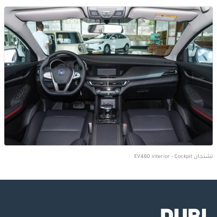
تشنجان EV460 interior - Cockpit