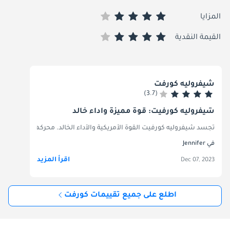
المزايا
القيمة النقدية
شيفروليه كورفت
(3.7)
شيفروليه كورفيت: قوة مميزة وأداء خالد
تجسد شيفروليه كورفيت القوة الأمريكية والأداء الخالد. محركها القوي، والتعا
في Jennifer
اقرأ المزيد
Dec 07, 2023
اطلع على جميع تقييمات كورفت