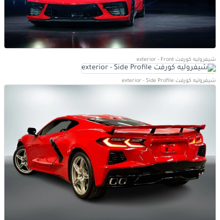
شيفروليه كورفت exterior - Front
شيفروليه كورفت exterior - Side Profile