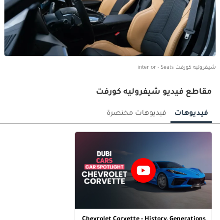
شيفروليه كورفت interior - Seats
مقاطع فيديو شيفروليه كورفت
فيديوهات
فيديوهات مختصرة
Chevrolet Corvette - History, Generations