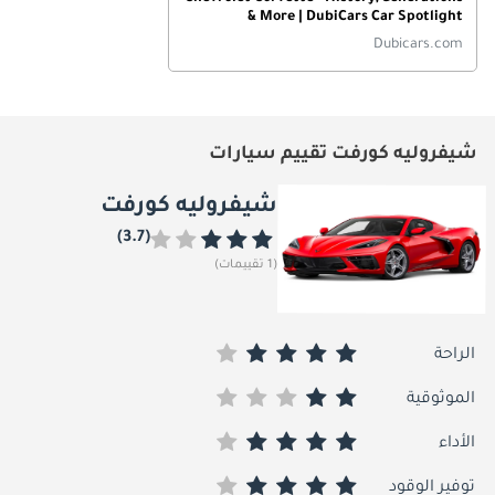
& More | DubiCars Car Spotlight
Dubicars.com
شيفروليه كورفت تقييم سيارات
شيفروليه كورفت
(3.7)
(1 تقييمات)
الراحة
الموثوقية
الأداء
توفير الوقود