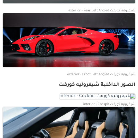
شيفروليه كورفت exterior - Rear Left Angled
شيفروليه كورفت exterior - Front Left Angled
الصور الداخلية شيفروليه كورفت
شيفروليه كورفت interior - Cockpit