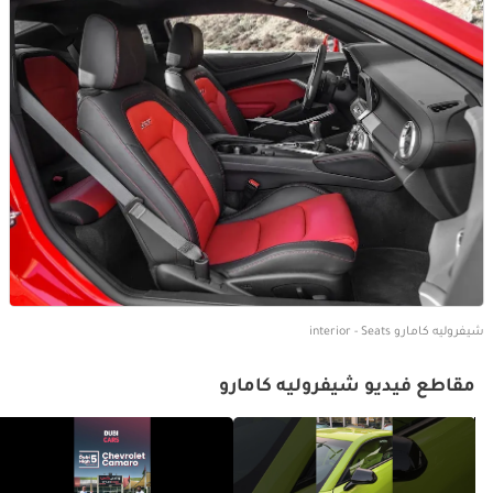
شيفروليه كامارو interior - Seats
مقاطع فيديو شيفروليه كامارو