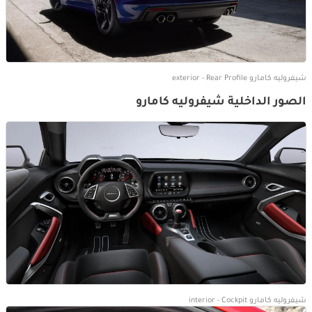
شيفروليه كامارو exterior - Rear Profile
الصور الداخلية شيفروليه كامارو
شيفروليه كامارو interior - Cockpit