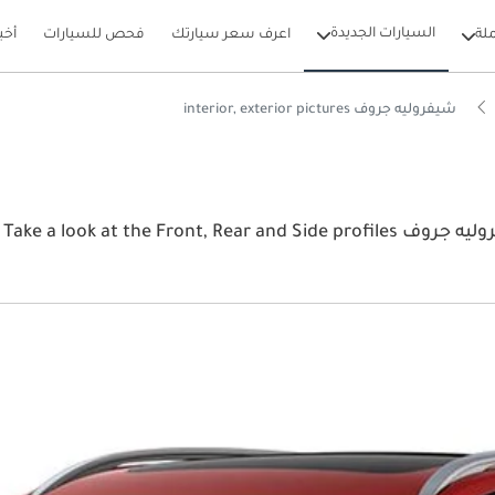
السيارات الجديدة
لة
اعرف سعر سيارتك
فحص للسيارات
أخب
شيفروليه جروف interior, exterior pictures