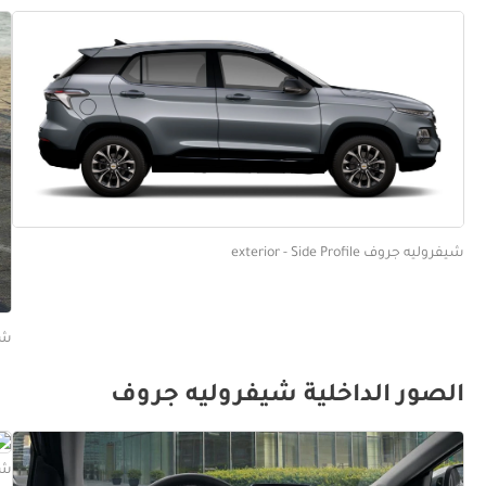
شيفروليه جروف exterior - Side Profile
شيفرو
الصور الداخلية شيفروليه جروف
شيفرو