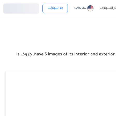
تسجيل دخول
العربية
ار السيارات
بع سيارتك
View the latest شيفروليه جروف 2026 image gallery. شيفروليه جروف have 5 images of its interior and exterior. Take a look at the Front, Rear and Side profiles. جروف is