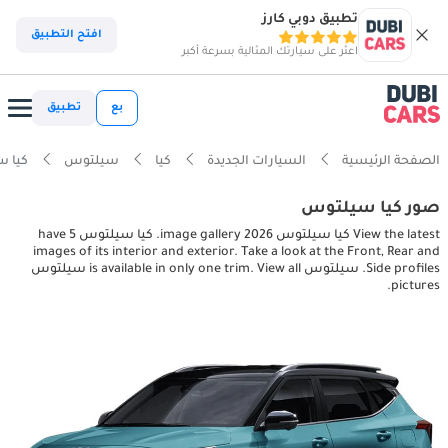
تطبيق دوبي كارز
افتح التطبيق
اعثر على سيارتك المثالية بسرعة أكبر
بع
تطبيق
الصفحة الرئيسية
السيارات الجديدة
كيا
سيلتوس
كيا سيلتوس res
صور كيا سيلتوس
View the latest كيا سيلتوس 2026 image gallery. كيا سيلتوس have 5
images of its interior and exterior. Take a look at the Front, Rear and
Side profiles. سيلتوس is available in only one trim. View all سيلتوس
pictures.