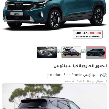
الصور الخارجية كيا سيلتوس
كيا سيلتوس exterior - Side Profile