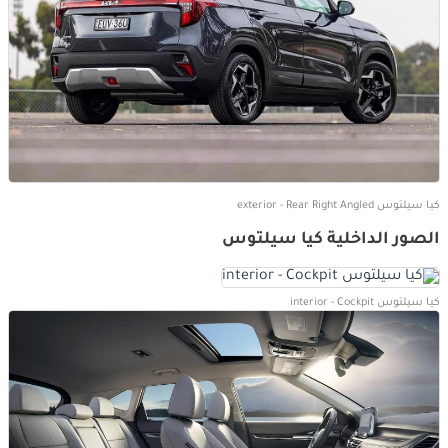
كيا سيلتوس exterior - Rear Right Angled
الصور الداخلية كيا سيلتوس
كيا سيلتوس interior - Cockpit