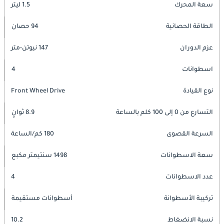
سعة المحرك
1.5 ليتر
الطاقة الحصانية
94 حصان
عزم الدوران
147 نيوتن-متر
اسطوانات
4
نوع القيادة
Front Wheel Drive
التسارع من 0 إلى 100 كلم بالساعة
8.9 ثوانٍ
السرعة القصوى
180 كم/الساعة
سعة الاسطوانات
1498 سنتيمتر مكبع
عدد الاسطوانات
4
تركيبة الأسطوانة
أسطوانات مستقيمة
نسبة الانضغاط
10.2