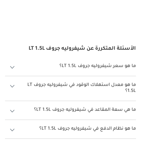
الأسئلة المتكررة عن شيفروليه جروف LT 1.5L
ما هو سعر شيفروليه جروف LT 1.5L؟
سعر شيفروليه جروف LT 1.5L هو درهم 64,000.
ما هو معدل استهلاك الوقود في شيفروليه جروف LT
1.5L؟
يبلغ معدل استهلاك الوقود المقترح من الشركة المصنعة لسيارة شيفروليه
جروف 2026 من 15 كم/ليتر.
ما هي سعة المقاعد في شيفروليه جروف LT 1.5L؟
تتسع شيفروليه جروف LT 1.5L لأ 5 أشخاص.
ما هو نظام الدفع في شيفروليه جروف LT 1.5L؟
نظام الدفع في شيفروليه جروف Front Wheel Drive LT 1.5L.