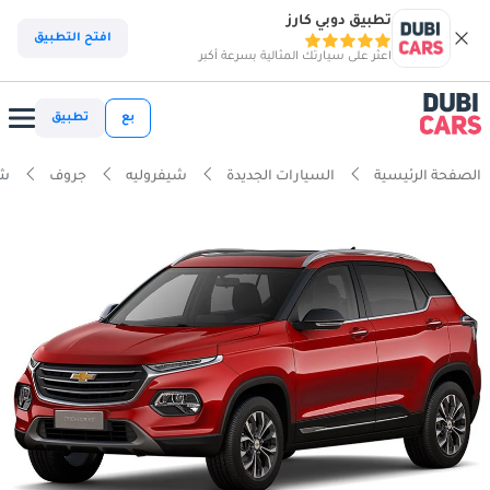
تطبيق دوبي كارز
افتح التطبيق
اعثر على سيارتك المثالية بسرعة أكبر
بع
تطبيق
الصفحة الرئيسية
السيارات الجديدة
شيفروليه
جروف
شي