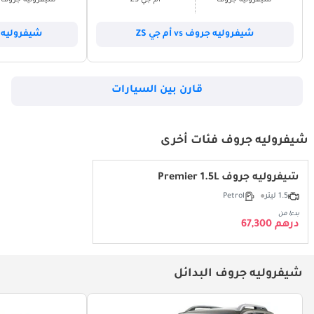
شيفروليه جروف
أم جي ZS
شيفروليه جروف
شيفروليه جروف vs أم جي ZS
شيفروليه جروف vs
قارن بين السيارات
شيفروليه جروف فئات أخرى
شيفروليه جروف Premier 1.5L
1.5 ليتر
Petrol
بدءا من
درهم 67,300
شيفروليه جروف البدائل