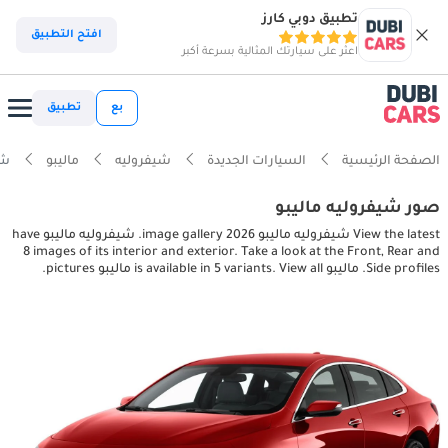
تطبيق دوبي كارز
افتح التطبيق
اعثر على سيارتك المثالية بسرعة أكبر
بع
تطبيق
الصفحة الرئيسية
السيارات الجديدة
شيفروليه
ماليبو
شيفرو
صور شيفروليه ماليبو
View the latest شيفروليه ماليبو 2026 image gallery. شيفروليه ماليبو have
8 images of its interior and exterior. Take a look at the Front, Rear and
Side profiles. ماليبو is available in 5 variants. View all ماليبو pictures.