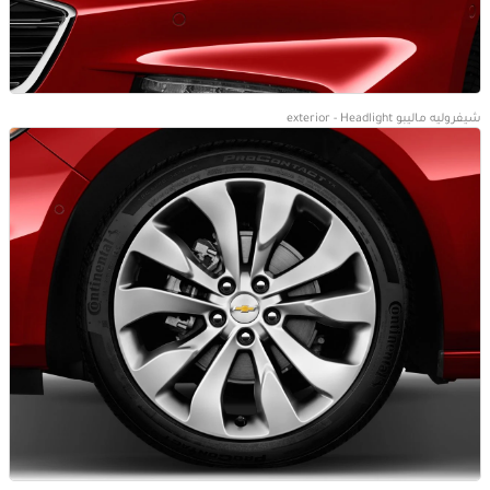
شيفروليه ماليبو exterior - Headlight