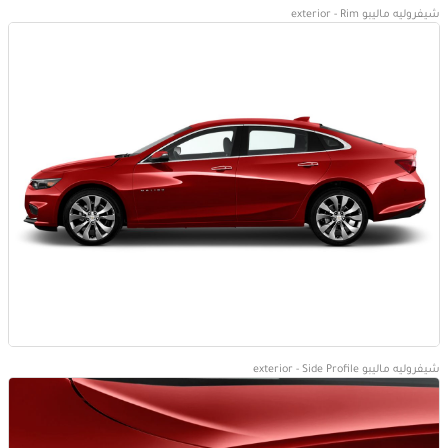
شيفروليه ماليبو exterior - Rim
شيفروليه ماليبو exterior - Side Profile