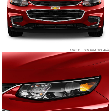
شيفروليه ماليبو exterior - Front