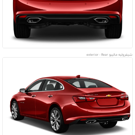
شيفروليه ماليبو exterior - Rear