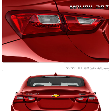
شيفروليه ماليبو exterior - Tail Light