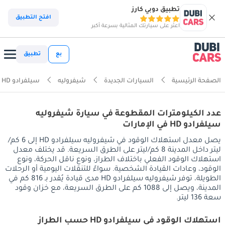
تطبيق دوبي كارز
افتح التطبيق
اعثر على سيارتك المثالية بسرعة أكبر
بع
تطبيق
الصفحة الرئيسية
السيارات الجديدة
شيفروليه
سيلفرادو HD
عدد الكيلومترات المقطوعة في سيارة شيفروليه
سيلفرادو HD في الإمارات
يصل معدل استهلاك الوقود في شيفروليه سيلفرادو HD إلى 6 كم/
ليتر داخل المدينة 8 كم/ليتر على الطرق السريعة. قد يختلف معدل
استهلاك الوقود الفعلي باختلاف الطراز، ونوع ناقل الحركة، ونوع
الوقود، وعادات القيادة الشخصية. سواءً للتنقلات اليومية أو الرحلات
الطويلة، توفر شيفروليه سيلفرادو HD مدى قيادة يُقدر بـ 816 كم في
المدينة، ويصل إلى 1088 كم على الطرق السريعة، مع خزان وقود
سعة 136 ليتر.
استهلاك الوقود في سيلفرادو HD حسب الطراز