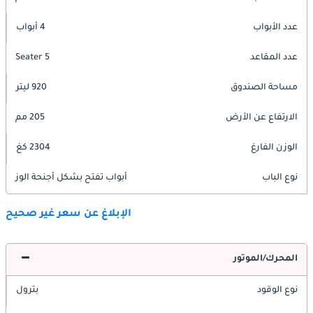
عدد الأبواب
4 أبواب
عدد المقاعد
5 Seater
مساحة الصندوق
920 ليتر
الارتفاع عن الأرض
205 مم
الوزن الفارغ
2304 كغ
نوع الباب
أبواب تفتح بشكل أجنحة الوز
الإبلاغ عن سعر غير صحيح
المحرك/الموتور
نوع الوقود
بترول