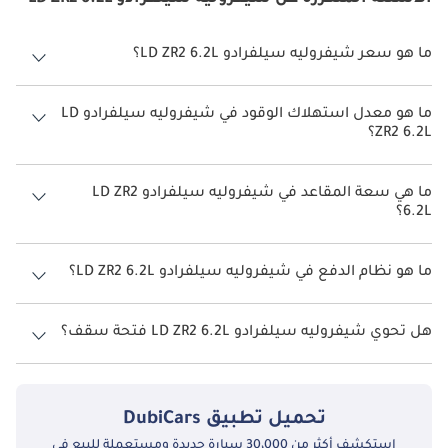
ما هو سعر شيفروليه سيلفرادو LD ZR2 6.2L؟
سعر شيفروليه سيلفرادو LD ZR2 6.2L هو درهم 221,500.
ما هو معدل استهلاك الوقود في شيفروليه سيلفرادو LD
ZR2 6.2L؟
يبلغ معدل استهلاك الوقود المقترح من الشركة المصنعة لسيارة شيفروليه
سيلفرادو LD 2026 من 6 كم/ليتر - 8 كم/ليتر.
ما هي سعة المقاعد في شيفروليه سيلفرادو LD ZR2
6.2L؟
تتسع شيفروليه سيلفرادو LD ZR2 6.2L لأ 5 أشخاص.
ما هو نظام الدفع في شيفروليه سيلفرادو LD ZR2 6.2L؟
نظام الدفع في شيفروليه سيلفرادو LD Four Wheel Drive ZR2 6.2L.
هل تحوي شيفروليه سيلفرادو LD ZR2 6.2L فتحة سقف؟
نعم توفر شيفروليه سيلفرادو LD ZR2 6.2L فتحة السقف كخيار.
تحميل تطبيق
DubiCars
استكشف أكثر من 30،000 سيارة جديدة ومستعملة للبيع في