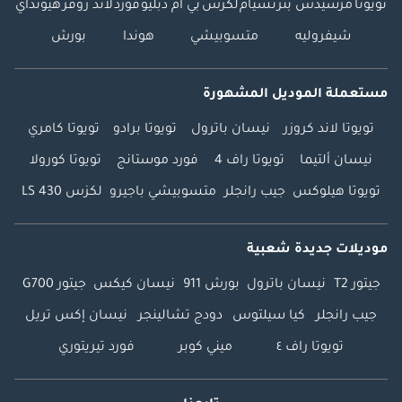
تويوتا
مرسيدس بنز
نسيام
لكزس
بي ام دبليو
فورد
لاند روفر
هيونداي
شيفروليه
متسوبيشي
هوندا
بورش
مستعملة الموديل المشهورة
تويوتا لاند كروزر
نيسان باترول
تويوتا برادو
تويوتا كامري
نيسان ألتيما
تويوتا راف 4
فورد موستانج
تويوتا كورولا
تويوتا هيلوكس
جيب رانجلر
متسوبيشي باجيرو
لكزس LS 430
موديلات جديدة شعبية
جيتور T2
نيسان باترول
بورش 911
نيسان كيكس
جيتور G700
جيب رانجلر
كيا سيلتوس
دودج تشالينجر
نيسان إكس تريل
تويوتا راف ٤
ميني كوبر
فورد تيريتوري