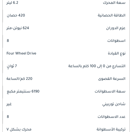
سعة المحرك
6.2 ليتر
الطاقة الحصانية
420 حصان
عزم الدوران
624 نيوتن-متر
اسطوانات
8
نوع القيادة
Four Wheel Drive
التسارع من 0 إلى 100 كلم بالساعة
7 ثوانٍ
السرعة القصوى
220 كم/الساعة
سعة الاسطوانات
6190 سنتيمتر مكبع
شاحن توربيني
غير
عدد الاسطوانات
8
تركيبة الأسطوانة
محرك بشكل V