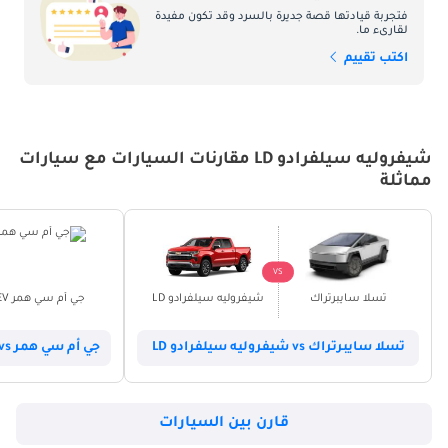
فتجربة قيادتها قصة جديرة بالسرد وقد تكون مفيدة
لقارىء ما.
اكتب تقييم
شيفروليه سيلفرادو LD مقارنات السيارات مع سيارات
مماثلة
VS
تسلا سايبرتراك
شيفروليه سيلفرادو LD
جي أم سي همر EV
تسلا سايبرتراك vs شيفروليه سيلفرادو LD
جي أم سي همر EV vs شيفروليه سيلفرادو LD
قارن بين السيارات