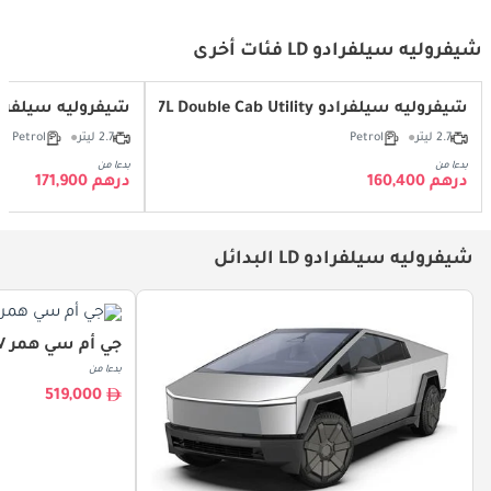
شيفروليه سيلفرادو LD فئات أخرى
شيفروليه سيلفرادو LD LT 2.7L Double Cab Utility
شيفروليه سيلفرادو 2.7L Double Cab Utility
2.7 ليتر
Petrol
2.7 ليتر
Petrol
بدءا من
بدءا من
درهم 160,400
درهم 171,900
شيفروليه سيلفرادو LD البدائل
جي أم سي همر EV
بدءا من
519,000