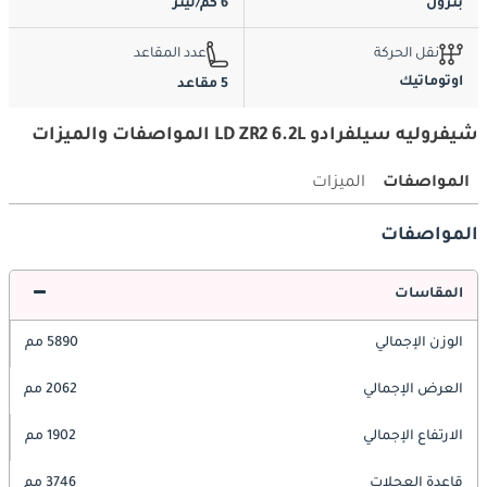
بترول
6 كم/ليتر
نقل الحركة
عدد المقاعد
اوتوماتيك
5 مقاعد
شيفروليه سيلفرادو LD ZR2 6.2L المواصفات والميزات
المواصفات
الميزات
المواصفات
المقاسات
الوزن الإجمالي
5890 مم
العرض الإجمالي
2062 مم
الارتفاع الإجمالي
1902 مم
قاعدة العجلات
3746 مم