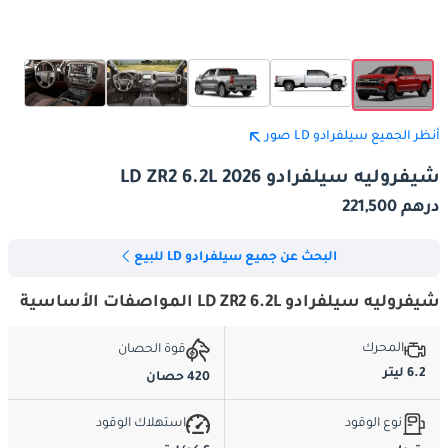
أنظر الجميع سيلفرادو LD صور
شيفروليه سيلفرادو LD ZR2 6.2L 2026
درهم 221,500
البحث عن جميع سيلفرادو LD للبيع
شيفروليه سيلفرادو LD ZR2 6.2L المواصفات الأساسية
المحرك
قوة الحصان
6.2 ليتر
420 حصان
نوع الوقود
استهلاك الوقود