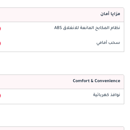
مزايا أمان
نظام المكابح المانعة للانغلاق ABS
سحب أمامي
Comfort & Convenience
نوافذ كهربائية