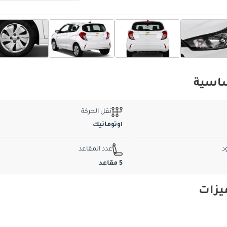
نقل الحركة
اوتوماتيك
د
عدد المقاعد
5 مقاعد