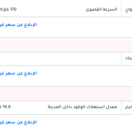
السرعة القصوى
170 كم/الساعة
الإبلاغ عن سعر غ
تيك
الإبلاغ عن سعر غ
معدل استهلاك الوقود داخل المدينة
19.6 كم/ليتر
الإبلاغ عن سعر غ