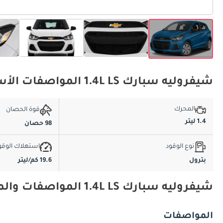
شيفروليه سبارك 1.4L LS المواصفات الأساسية
المحرك
قوة الحصان
1.4 ليتر
98 حصان
نوع الوقود
استهلاك الوقو
بترول
19.6 كم/ليتر
شيفروليه سبارك 1.4L LS المواصفات والميزات
المواصفات