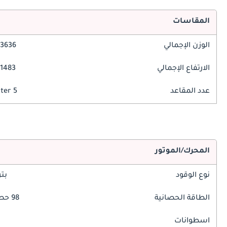
المقاسات
الوزن الإجمالي
3636 مم
الارتفاع الإجمالي
1483 مم
عدد المقاعد
5 Seater
المحرك/الموتور
نوع الوقود
بت
الطاقة الحصانية
98 حصان
اسطوانات