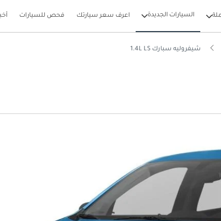
السيارات الجديدة
لة
اعرف سعر سيارتك
فحص للسيارات
أخب
شيفروليه سبارك 1.4L LS