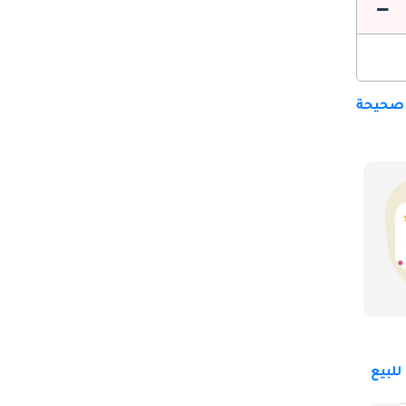
 صحيحة
لبيع