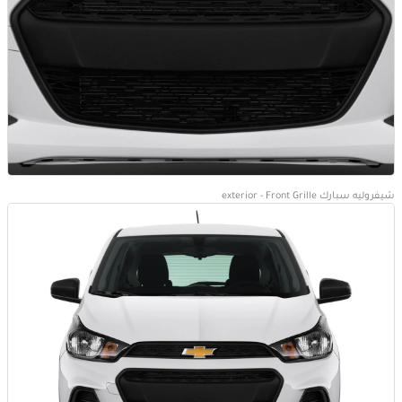
شيفروليه سبارك exterior - Front Grille