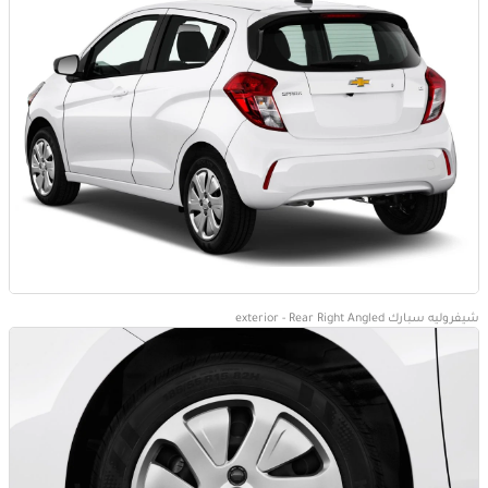
شيفروليه سبارك exterior - Rear Right Angled