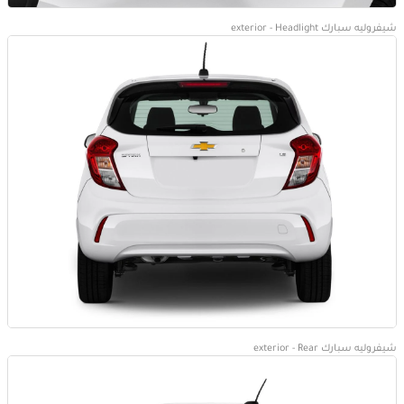
شيفروليه سبارك exterior - Headlight
شيفروليه سبارك exterior - Rear