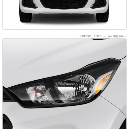
شيفروليه سبارك exterior - Front