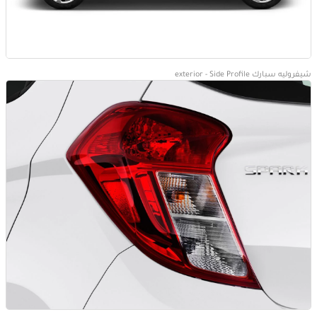
شيفروليه سبارك exterior - Side Profile