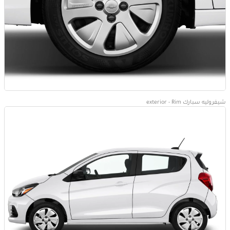
شيفروليه سبارك exterior - Rim