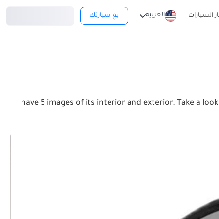
تسجيل دخول
العربية
ار السيارات
بع سيارتك
have 5 images of its interior and exterior. Take a look at the Front, Rear and Side profiles. C4