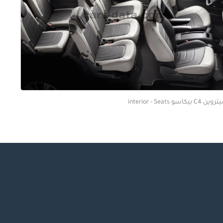
 C4 بيكاسو interior - Seats