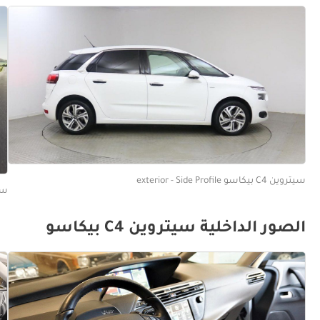
سيتروين C4 بيكاسو exterior - Side Profile
سيتروين 4
الصور الداخلية سيتروين C4 بيكاسو