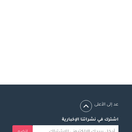
عد إلى الأعلى
اشترك في نشراتنا الإخبارية
انضم