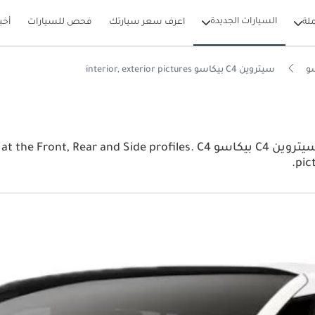
السيارات الجديدة
لة
اعرف سعر سيارتك
فحص للسيارات
أخب
سيتروين C4 بيكاسو interior, exterior pictures
View the latest سيتروين C4 بيكاسو 2026 image gallery. سيتروين C4 بيكاسو 