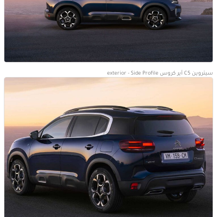
سيتروين C5 أير كروس exterior - Side Profile