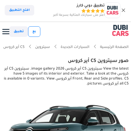
تطبيق دوبي كارز
افتح التطبيق
اعثر على سيارتك المثالية بسرعة أكبر
بع
تطبيق
الصفحة الرئيسية
السيارات الجديدة
سيتروين
C5 أير كروس
صور سيتروين C5 أير كروس
View the latest سيتروين C5 أير كروس 2026 image gallery. سيتروين C5 أير
كروس have 5 images of its interior and exterior. Take a look at the
Front, Rear and Side profiles. C5 أير كروس is available in 0 variants. View
all C5 أير كروس pictures.