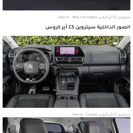
سيتروين C5 أير كروس exterior - Rear Left Angled
الصور الداخلية سيتروين C5 أير كروس
سيتروين C5 أير كروس interior - Cockpit