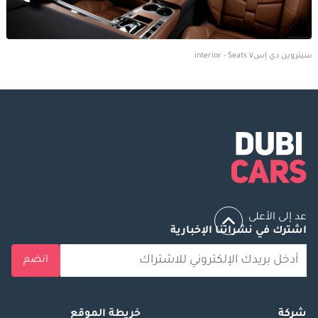
سيتروين دي إس٧ interior - Seats
عد إلى الأعلى
اشترك في نشراتنا الإخبارية
انضم
شركة
خريطة الموقع