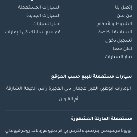
إتصل بنا
السيارات المستعملة
من نحن
السيارات الجديدة
الشروط والأحكام
أخبار السيارات
السياسة الخاصة
قم ببيع سيارتك في الإمارات
تسجيل دخول
اعلن معنا
تجار السيارات
سيارات مستعملة
للبيع
حسب الموقع
الإمارات
أبوظبي
العين
عجمان
دبي
الفجيرة
رأس الخيمة
الشارقة
أم القيوين
مستعملة الماركة المشهورة
تويوتا
مرسيدس بنز
نسيام
لكزس
بي ام دبليو
فورد
لاند روفر
هيونداي