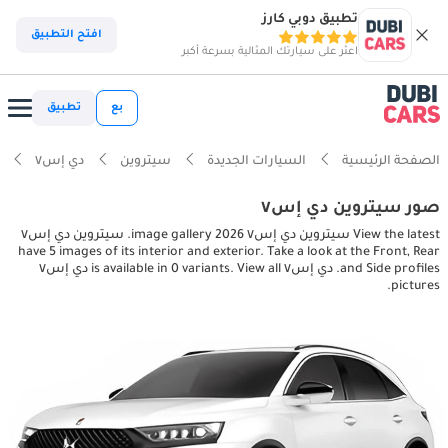
تطبيق دوبي كارز
افتح التطبيق
اعثر على سيارتك المثالية بسرعة أكبر
بع
تطبيق
الصفحة الرئيسية
السيارات الجديدة
سيتروين
دي إس٧
صور سيتروين دي إس٧
View the latest سيتروين دي إس٧ 2026 image gallery. سيتروين دي إس٧
have 5 images of its interior and exterior. Take a look at the Front, Rear
and Side profiles. دي إس٧ is available in 0 variants. View all دي إس٧
pictures.