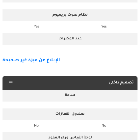
نظام صوت بريميوم
Yes
Yes
عدد المكبرات
الإبلاغ عن ميزة غير صحيحة
تصميم داخلي
ساعة
صندوق القفازات
No
No
لوحة القياس وراء المقود