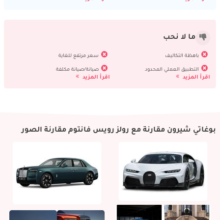
ما لا نحب
باهظة التكاليف
سعر مرتفع للغاية
التطبيق العملي المحدود
صيانة/صيانة مكلفة
اقرأ المزيد
اقرأ المزيد
بوغاتي شيرون مقارنة مع رولز رويس فانتوم مقارنة الصور