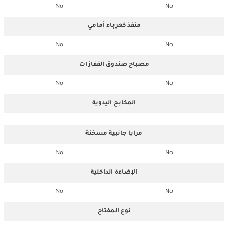
No
No
منفذ كهرباء أمامي
No
No
مصباح صندوق القفازات
No
No
المكابح اليدوية
مرايا جانبية مسخنة
No
No
الإضاءة الداخلية
No
No
نوع المفتاح