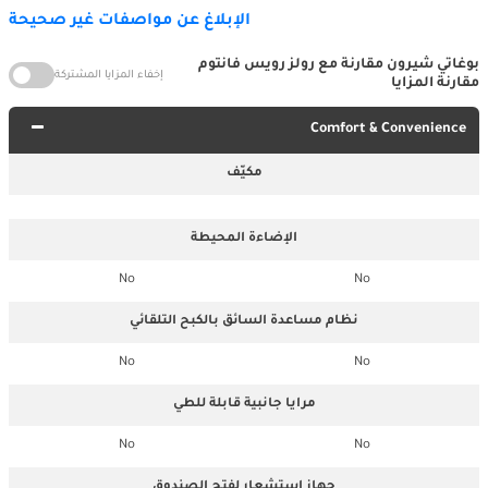
الإبلاغ عن مواصفات غير صحيحة
بوغاتي شيرون مقارنة مع رولز رويس فانتوم
إخفاء المزايا المشتركة
مقارنة المزايا
Comfort & Convenience
مكيّف
الإضاءة المحيطة
No
No
نظام مساعدة السائق بالكبح التلقائي
No
No
مرايا جانبية قابلة للطي
No
No
جهاز استشعار لفتح الصندوق