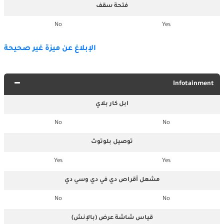
فتحة سقف
No
Yes
الإبلاغ عن ميزة غير صحيحة
Infotainment
ابل كار بلاي
No
No
توصيل بلوتوث
Yes
Yes
مشعل أقراص دي في دي وسي دي
No
No
قياس شاشة عرض (بالإنش)