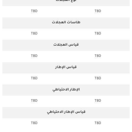
نوع العجلات
TBD
TBD
طاسات العجلات
TBD
TBD
قياس العجلات
TBD
TBD
قياس الإطار
TBD
TBD
الإطار الاحتياطي
TBD
TBD
قياس الإطار الاحتياطي
TBD
TBD