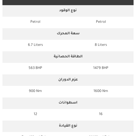
نوع الوقود
Petrol
Petrol
سعة المحرك
6.7 Liters
8 Liters
الطاقة الحصانية
563 BHP
1479 BHP
عزم الدوران
900 Nm
1600 Nm
اسطوانات
12
16
نوع القيادة