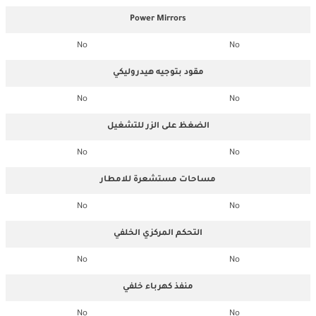
Power Mirrors
No
No
مقود بتوجيه هيدروليكي
No
No
الضغظ على الزر للتشغيل
No
No
مساحات مستشعرة للامطار
No
No
التحكم المركزي الخلفي
No
No
منفذ كهرباء خلفي
No
No