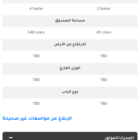
4 Seater
2 Seater
مساحة الصندوق
548 Liters
45 Liters
الارتفاع عن الأرض
TBD
TBD
الوزن الفارغ
TBD
TBD
نوع الباب
TBD
TBD
الإبلاغ عن مواصفات غير صحيحة
المحرك/الموتور