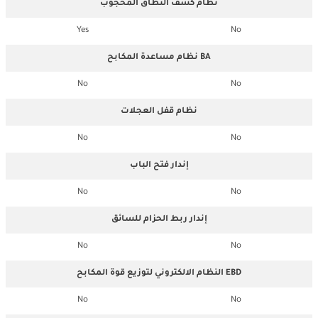
نظام كشف النطاق المحجوب
Yes
No
نظام مساعدة المكابح BA
No
No
نظام قفل العجلات
No
No
إندار فتح الباب
No
No
إندار ربط الحزام للسائق
No
No
النظام الالكتروني لتوزيع قوة المكابح EBD
No
No