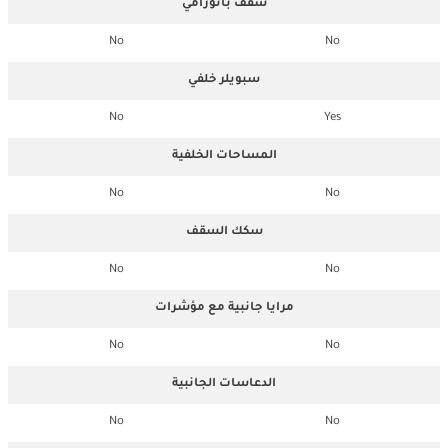
سقف بانورامي
No
No
سبويلر خلفي
No
Yes
المساحات الخلفية
No
No
سكك السقف
No
No
مرايا جانبية مع مؤشرات
No
No
الدعاسات الجانبية
No
No