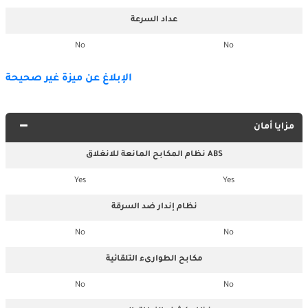
عداد السرعة
No
No
الإبلاغ عن ميزة غير صحيحة
مزايا أمان
نظام المكابح المانعة للانغلاق ABS
Yes
Yes
نظام إندار ضد السرقة
No
No
مكابح الطوارىء التلقائية
No
No