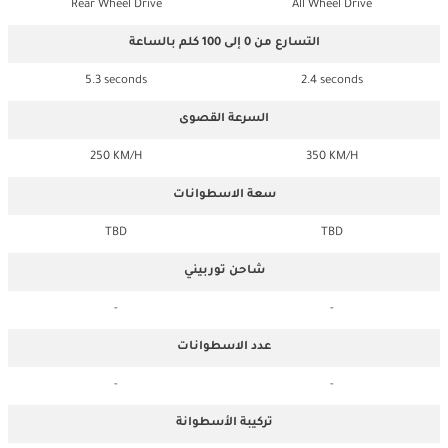
Rear Wheel Drive
All Wheel Drive
التسارع من 0 إلى 100 كلم بالساعة
5.3 seconds
2.4 seconds
السرعة القصوى
250 KM/H
350 KM/H
سعة الاسطوانات
TBD
TBD
شاحن توربيني
-
-
عدد الاسطوانات
-
-
تركيبة الأسطوانة