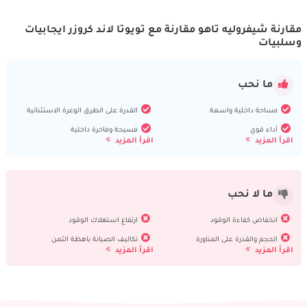
مقارنة شيفروليه تاهو مقارنة مع تويوتا لاند كروزر ايجابيات
وسلبيات
ما نحب
مساحة داخلية واسعة
القدرة على الطرق الوعرة الاستثنائية
أداء قوي
فسيحة وفاخرة داخلية
اقرأ المزيد
اقرأ المزيد
ما لا نحب
انخفاض كفاءة الوقود
ارتفاع استهلاك الوقود
الحجم والقدرة على المناورة
تكاليف الصيانة باهظة الثمن
اقرأ المزيد
اقرأ المزيد