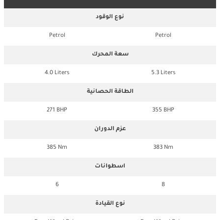
نوع الوقود
Petrol
Petrol
سعة المحرك
4.0 Liters
5.3 Liters
الطاقة الحصانية
271 BHP
355 BHP
عزم الدوران
385 Nm
383 Nm
اسطوانات
6
8
نوع القيادة