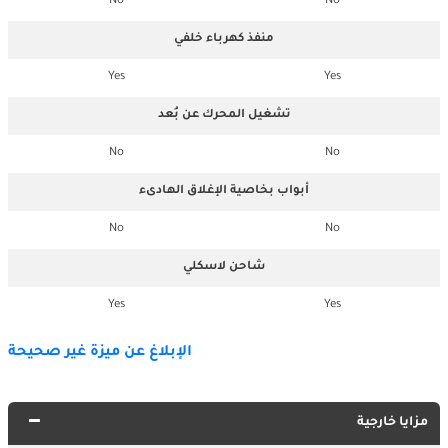
No
No
منفذ كهرباء خلفي
Yes
Yes
تشغيل المحرك عن بُعد
No
No
أبواب بخاصية الإغلاق الهادىء
No
No
شاحن لاسكلي
Yes
Yes
الإبلاغ عن ميزة غير صحيحة
مزايا خارجية