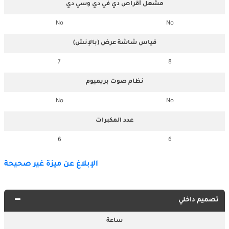
مشعل أقراص دي في دي وسي دي
No
No
قياس شاشة عرض (بالإنش)
7
8
نظام صوت بريميوم
No
No
عدد المكبرات
6
6
الإبلاغ عن ميزة غير صحيحة
تصميم داخلي
ساعة