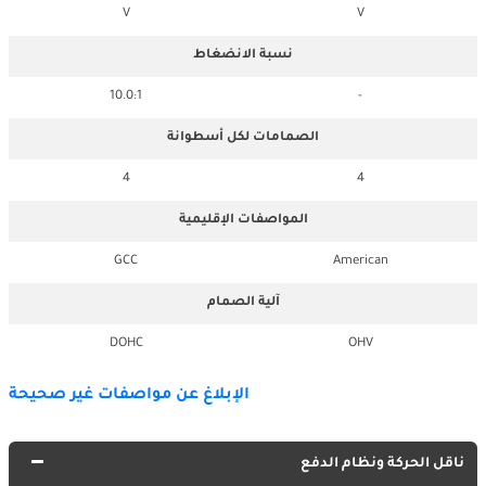
V
V
نسبة الانضغاط
10.0:1
-
الصمامات لكل أسطوانة
4
4
المواصفات الإقليمية
GCC
American
آلية الصمام
DOHC
OHV
الإبلاغ عن مواصفات غير صحيحة
ناقل الحركة ونظام الدفع