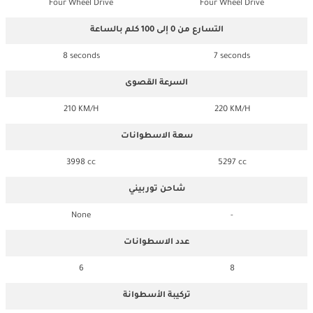
Four Wheel Drive
Four Wheel Drive
التسارع من 0 إلى 100 كلم بالساعة
8 seconds
7 seconds
السرعة القصوى
210 KM/H
220 KM/H
سعة الاسطوانات
3998 cc
5297 cc
شاحن توربيني
None
-
عدد الاسطوانات
6
8
تركيبة الأسطوانة