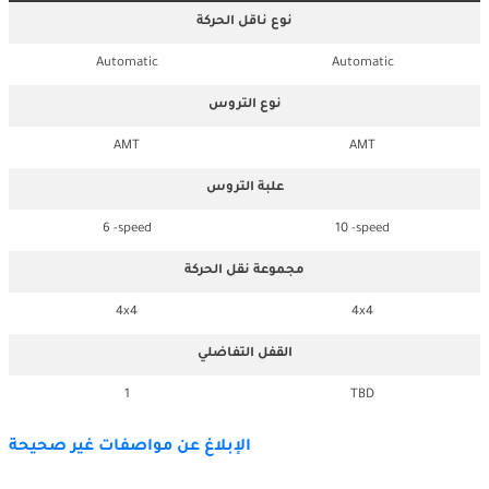
نوع ناقل الحركة
Automatic
Automatic
نوع التروس
AMT
AMT
علبة التروس
6 -speed
10 -speed
مجموعة نقل الحركة
4x4
4x4
القفل التفاضلي
1
TBD
الإبلاغ عن مواصفات غير صحيحة