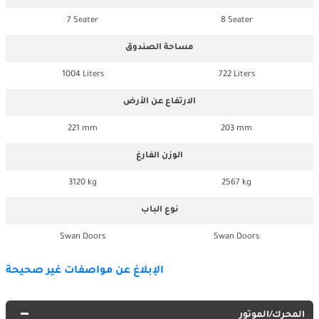
7 Seater
8 Seater
مساحة الصندوق
1004 Liters
722 Liters
الارتفاع عن الأرض
221 mm
203 mm
الوزن الفارغ
3120 kg
2567 kg
نوع الباب
Swan Doors
Swan Doors
الإبلاغ عن مواصفات غير صحيحة
المحرك/الموتور