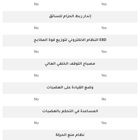
No
Yes
إندار ربط الحزام للسائق
No
Yes
النظام الالكتروني لتوزيع قوة المكابح EBD
No
Yes
مصباح التوقف الخلفي العالي
No
Yes
وضع القيادة على الهضبات
No
No
المساعدة في التحكم بالهضبات
No
Yes
نظام منع الحركة