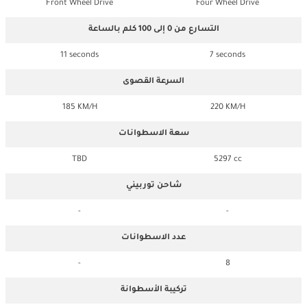
Front Wheel Drive
Four Wheel Drive
التسارع من 0 إلى 100 كلم بالساعة
11 seconds
7 seconds
السرعة القصوى
185 KM/H
220 KM/H
سعة الاسطوانات
TBD
5297 cc
شاحن توربيني
-
-
عدد الاسطوانات
-
8
تركيبة الأسطوانة