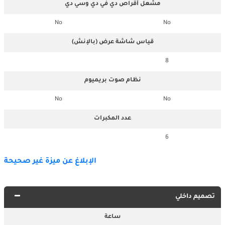
مشعل أقراص دي في دي وسي دي
No
No
قياس شاشة عرض (بالإنش)
8
نظام صوت بريميوم
No
No
عدد المكبرات
6
الإبلاغ عن ميزة غير صحيحة
تصميم داخلي
ساعة