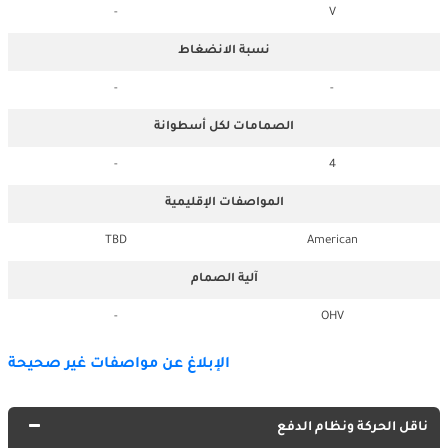
-
V
نسبة الانضغاط
-
-
الصمامات لكل أسطوانة
-
4
المواصفات الإقليمية
TBD
American
آلية الصمام
-
OHV
الإبلاغ عن مواصفات غير صحيحة
ناقل الحركة ونظام الدفع