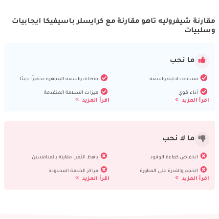
مقارنة شيفروليه تاهو مقارنة مع كرايسلر باسيفيكا ايجابيات
وسلبيات
ما نحب
مساحة داخلية واسعة
interio واسعة المجهزة تجهيزًا جيدًا
أداء قوي
ميزات السلامة المتقدمة
اقرأ المزيد
اقرأ المزيد
ما لا نحب
انخفاض كفاءة الوقود
باهظ الثمن مقارنة بالمنافسين
الحجم والقدرة على المناورة
مراكز الخدمة المحدودة
اقرأ المزيد
اقرأ المزيد