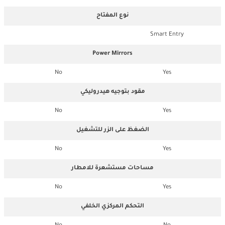
نوع المفتاح
Smart Entry
Power Mirrors
No
Yes
مقود بتوجيه هيدروليكي
No
Yes
الضغظ على الزر للتشغيل
No
Yes
مساحات مستشعرة للامطار
No
Yes
التحكم المركزي الخلفي