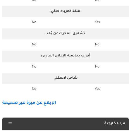
No
No
منفذ كهرباء خلفي
No
Yes
تشغيل المحرك عن بُعد
No
No
أبواب بخاصية الإغلاق الهادىء
No
No
شاحن لاسكلي
No
Yes
الإبلاغ عن ميزة غير صحيحة
مزايا خارجية