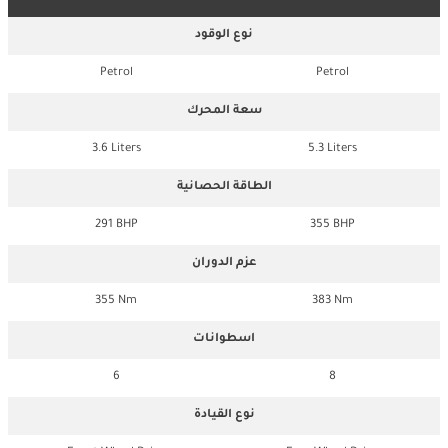
نوع الوقود
Petrol
Petrol
سعة المحرك
3.6 Liters
5.3 Liters
الطاقة الحصانية
291 BHP
355 BHP
عزم الدوران
355 Nm
383 Nm
اسطوانات
6
8
نوع القيادة