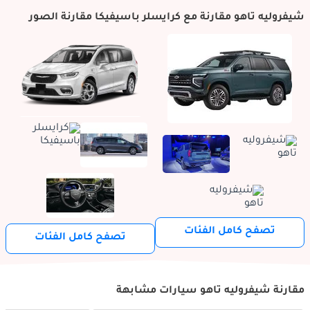
شيفروليه تاهو مقارنة مع كرايسلر باسيفيكا مقارنة الصور
تصفح كامل الفئات
تصفح كامل الفئات
مقارنة شيفروليه تاهو سيارات مشابهة