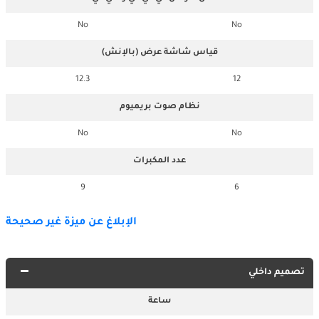
No
No
قياس شاشة عرض (بالإنش)
12.3
12
نظام صوت بريميوم
No
No
عدد المكبرات
9
6
الإبلاغ عن ميزة غير صحيحة
تصميم داخلي
ساعة