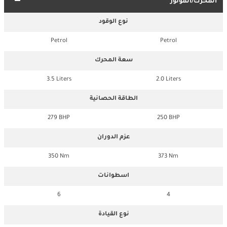
المحرك/الموتور
نوع الوقود
Petrol
Petrol
سعة المحرك
3.5 Liters
2.0 Liters
الطاقة الحصانية
279 BHP
250 BHP
عزم الدوران
350 Nm
373 Nm
اسطوانات
6
4
نوع القيادة