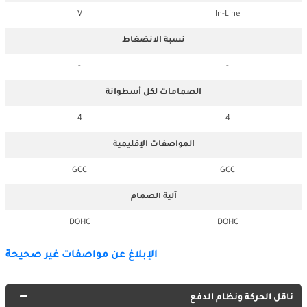
V
In-Line
نسبة الانضغاط
-
-
الصمامات لكل أسطوانة
4
4
المواصفات الإقليمية
GCC
GCC
آلية الصمام
DOHC
DOHC
الإبلاغ عن مواصفات غير صحيحة
ناقل الحركة ونظام الدفع