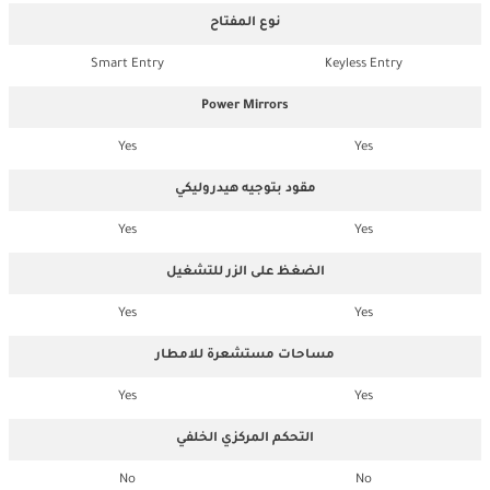
نوع المفتاح
Smart Entry
Keyless Entry
Power Mirrors
Yes
Yes
مقود بتوجيه هيدروليكي
Yes
Yes
الضغظ على الزر للتشغيل
Yes
Yes
مساحات مستشعرة للامطار
Yes
Yes
التحكم المركزي الخلفي
No
No