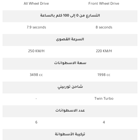
All Wheel Drive
Front Wheel Drive
التسارع من 0 إلى 100 كلم بالساعة
7.9 seconds
8 seconds
السرعة القصوى
250 KM/H
220 KM/H
سعة الاسطوانات
3498 cc
1998 cc
شاحن توربيني
-
Twin Turbo
عدد الاسطوانات
6
4
تركيبة الأسطوانة